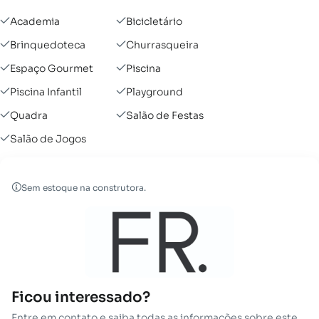
Academia
Bicicletário
Brinquedoteca
Churrasqueira
Espaço Gourmet
Piscina
Piscina Infantil
Playground
Quadra
Salão de Festas
Salão de Jogos
Sem estoque na construtora.
Ficou interessado?
Entre em contato e saiba todas as informações sobre este