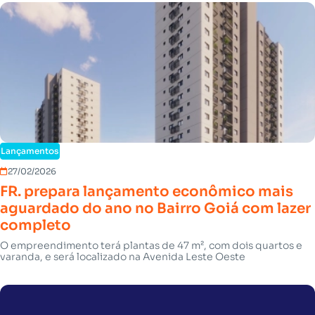
Lançamentos
27/02/2026
FR. prepara lançamento econômico mais
aguardado do ano no Bairro Goiá com lazer
completo
O empreendimento terá plantas de 47 m², com dois quartos e
varanda, e será localizado na Avenida Leste Oeste