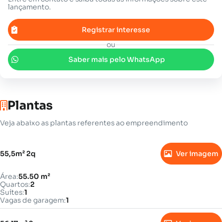
lançamento.
Registrar interesse
ou
Saber mais pelo WhatsApp
Plantas
Veja abaixo as plantas referentes ao empreendimento
55,5m² 2q
Ver imagem
Área:
55.50 m²
Quartos:
2
Suítes:
1
Vagas de garagem:
1