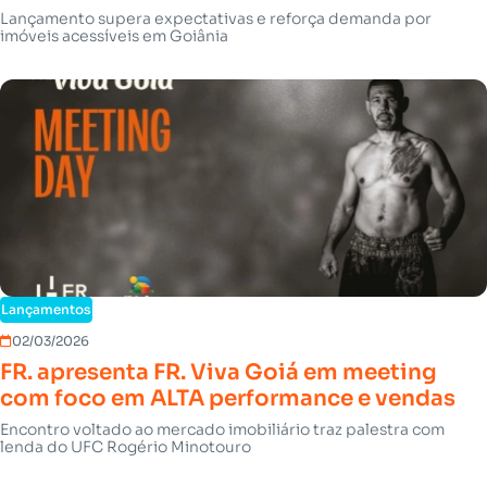
Lançamento supera expectativas e reforça demanda por
imóveis acessíveis em Goiânia
Lançamentos
02/03/2026
FR. apresenta FR. Viva Goiá em meeting
com foco em ALTA performance e vendas
Encontro voltado ao mercado imobiliário traz palestra com
lenda do UFC Rogério Minotouro