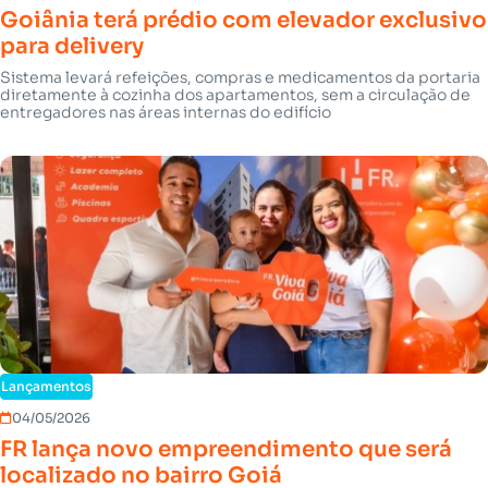
Goiânia terá prédio com elevador exclusivo
para delivery
Sistema levará refeições, compras e medicamentos da portaria
diretamente à cozinha dos apartamentos, sem a circulação de
entregadores nas áreas internas do edifício
Lançamentos
04/05/2026
FR lança novo empreendimento que será
localizado no bairro Goiá