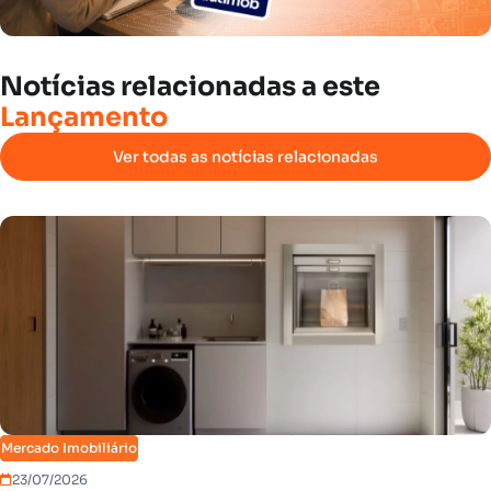
Notícias
relacionadas
a
este
Lançamento
Ver todas as notícias relacionadas
Mercado Imobiliário
23/07/2026