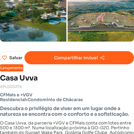
Salvar
Compartilhar imóvel
Lançamento
Casa Uvva
APL000278
CFMais e +VGV
Residencial
•
Condomínio de Chácaras
Descubra o privilégio de viver em um lugar onde a
natureza se encontra com o conforto e a sofisticação.
O Casa Uvva, da parceria +VGV e CFMais conta com lotes entre
500 e 1300 m². Numa localização próxima à GO-020. Pertinho
também do Sunset Wake Park, Goiânia Golfe Clube, Autódromo