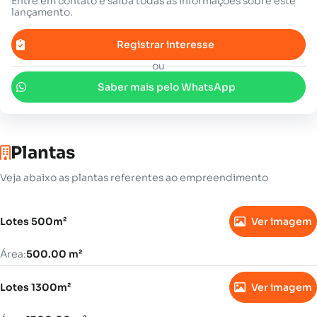
Entre em contato e saiba todas as informações sobre este
lançamento.
Registrar interesse
ou
Saber mais pelo WhatsApp
Plantas
Veja abaixo as plantas referentes ao empreendimento
Lotes 500m²
Ver imagem
Área:
500.00 m²
Lotes 1300m²
Ver imagem