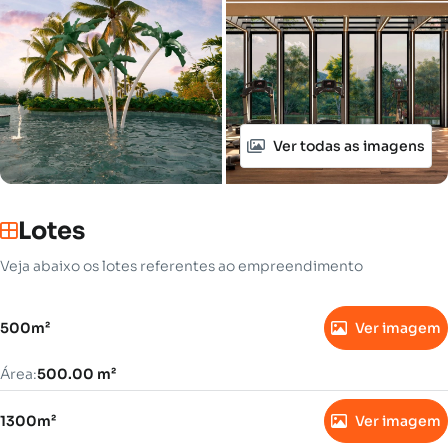
Ver todas as imagens
Lotes
Veja abaixo os lotes referentes ao empreendimento
500m²
Ver imagem
Área:
500.00 m²
1300m²
Ver imagem