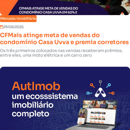
Mercado Imobiliário
29/08/2025
CFMais atinge meta de vendas do
condomínio Casa Uvva e premia corretores
Os três primeiros colocados nas vendas receberam prêmios,
entre eles, uma moto elétrica e um carro zero