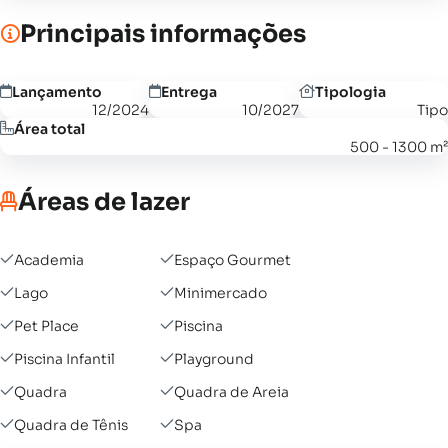
Principais informações
Lançamento
Entrega
Tipologia
12/2024
10/2027
Tipo
Área total
500 - 1300 m²
Áreas de lazer
Academia
Espaço Gourmet
Lago
Minimercado
Pet Place
Piscina
Piscina Infantil
Playground
Quadra
Quadra de Areia
Quadra de Tênis
Spa