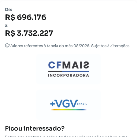
De:
R$ 696.176
a:
R$ 3.732.227
Valores referentes à tabela do mês 08/2026. Sujeitos à alterações.
Ficou interessado?