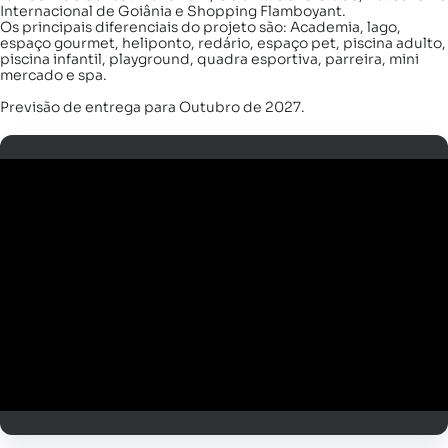
Internacional de Goiânia e Shopping Flamboyant.
Os principais diferenciais do projeto são: Academia, lago,
espaço gourmet, heliponto, redário, espaço pet, piscina adulto,
piscina infantil, playground, quadra esportiva, parreira, mini
mercado e spa.
Previsão de entrega para Outubro de 2027.