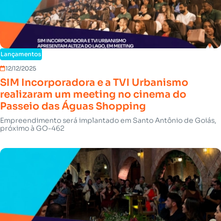
Lançamentos
12/12/2025
SIM Incorporadora e a TVI Urbanismo
realizaram um meeting no cinema do
Passeio das Águas Shopping
Empreendimento será implantado em Santo Antônio de Goiás,
próximo à GO-462