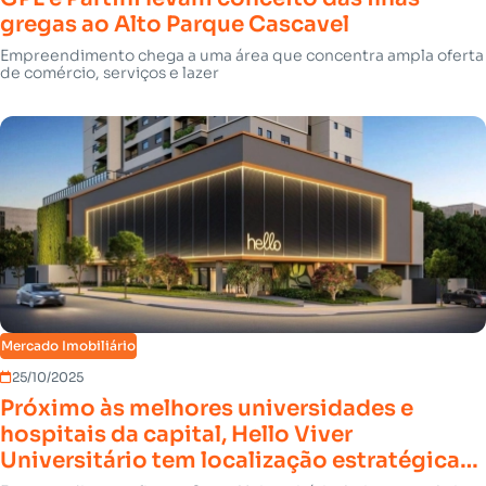
gregas ao Alto Parque Cascavel
Empreendimento chega a uma área que concentra ampla oferta
de comércio, serviços e lazer
Mercado Imobiliário
25/10/2025
Próximo às melhores universidades e
hospitais da capital, Hello Viver
Universitário tem localização estratégica