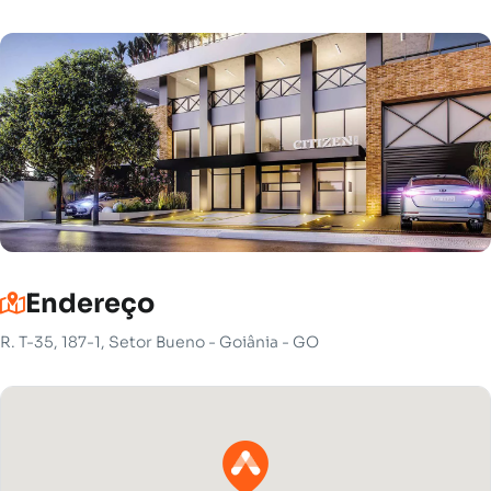
Endereço
R. T-35, 187-1, Setor Bueno - Goiânia - GO