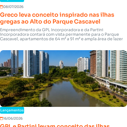
08/07/2026
Greco leva conceito inspirado nas ilhas
gregas ao Alto do Parque Cascavel
Empreendimento da GPL Incorporadora e da Partini
Incorporadora contará com vista permanente para o Parque
Cascavel, apartamentos de 64 m² a 91 m² e ampla área de lazer
Lançamentos
16/06/2026
GPL e Partini levam conceito das ilhas