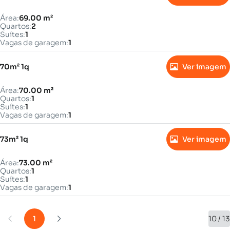
Área:
69.00 m²
Quartos:
2
Suítes:
1
Vagas de garagem:
1
70m² 1q
Ver imagem
Área:
70.00 m²
Quartos:
1
Suítes:
1
Vagas de garagem:
1
73m² 1q
Ver imagem
Área:
73.00 m²
Quartos:
1
Suítes:
1
Vagas de garagem:
1
1
10 / 13