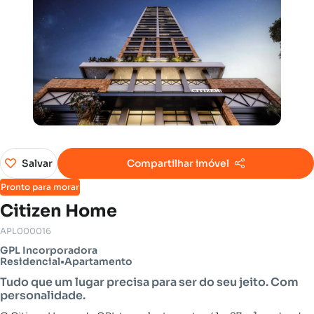
Salvar
Compartilhar imóvel
Pronto para morar
Citizen Home
APL000016
GPL Incorporadora
Residencial
•
Apartamento
Tudo que um lugar precisa para ser do seu jeito. Com
personalidade.