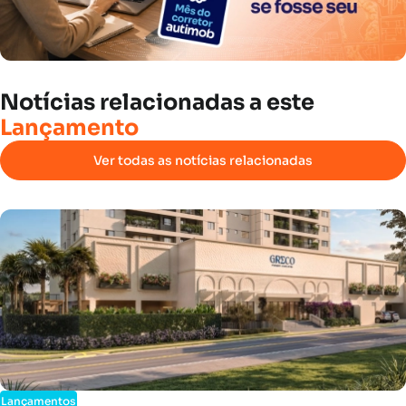
Notícias
relacionadas
a
este
Lançamento
Ver todas as notícias relacionadas
Lançamentos