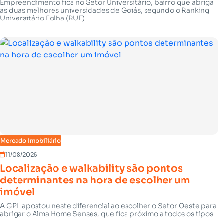
para locação
Empreendimento fica no Setor Universitário, bairro que abriga
as duas melhores universidades de Goiás, segundo o Ranking
Universitário Folha (RUF)
Mercado Imobiliário
11/08/2025
Localização e walkability são pontos
determinantes na hora de escolher um
imóvel
A GPL apostou neste diferencial ao escolher o Setor Oeste para
abrigar o Alma Home Senses, que fica próximo a todos os tipos