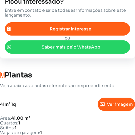
Ficou interessado?
Entre em contato e saiba todas as informações sobre este
lançamento.
Registrar interesse
ou
Saber mais pelo WhatsApp
Plantas
Veja abaixo as plantas referentes ao empreendimento
41m² 1q
Ver imagem
Área:
41.00 m²
Quartos:
1
Suítes:
1
Vagas de garagem:
1