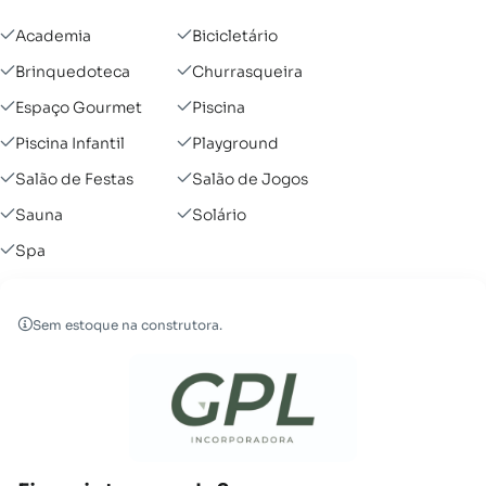
Academia
Bicicletário
Brinquedoteca
Churrasqueira
Espaço Gourmet
Piscina
Piscina Infantil
Playground
Salão de Festas
Salão de Jogos
Sauna
Solário
Spa
Sem estoque na construtora.