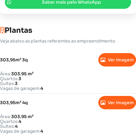
Saber mais pelo WhatsApp
Plantas
Veja abaixo as plantas referentes ao empreendimento
303,95m² 3q
Ver imagem
Área:
303.95 m²
Quartos:
3
Suítes:
3
Vagas de garagem:
4
303,95m² 4q
Ver imagem
Área:
303.95 m²
Quartos:
4
Suítes:
4
Vagas de garagem:
4