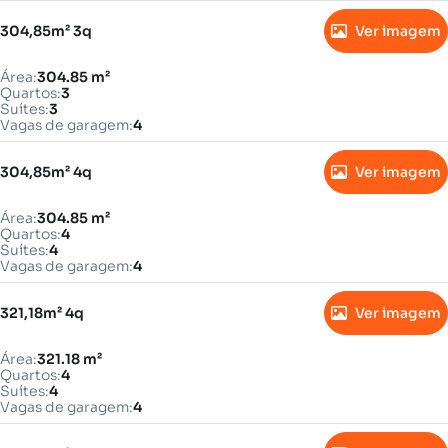
304,85m² 3q
Ver imagem
Área:
304.85 m²
Quartos:
3
Suítes:
3
Vagas de garagem:
4
304,85m² 4q
Ver imagem
Área:
304.85 m²
Quartos:
4
Suítes:
4
Vagas de garagem:
4
321,18m² 4q
Ver imagem
Área:
321.18 m²
Quartos:
4
Suítes:
4
Vagas de garagem:
4