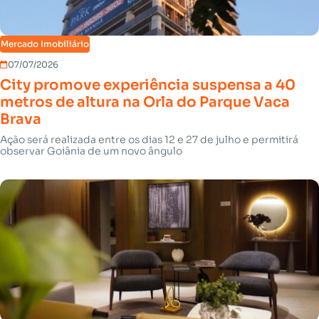
Mercado Imobiliário
07/07/2026
City promove experiência suspensa a 40
metros de altura na Orla do Parque Vaca
Brava
Ação será realizada entre os dias 12 e 27 de julho e permitirá
observar Goiânia de um novo ângulo