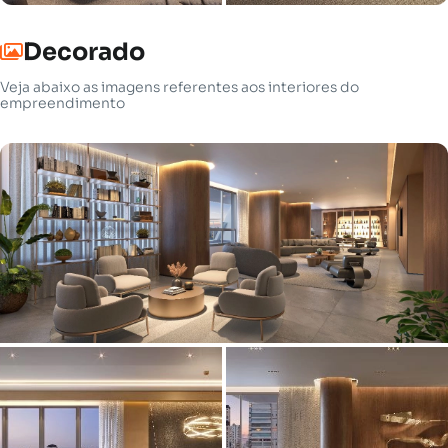
Decorado
Veja abaixo as imagens referentes aos interiores do
empreendimento