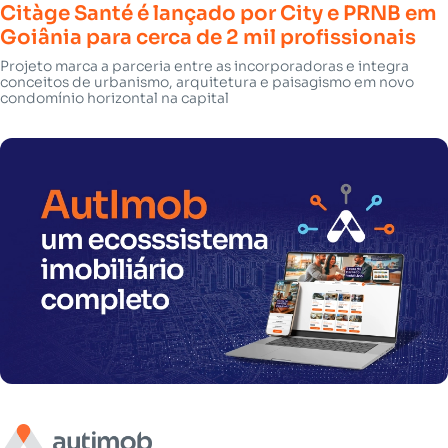
Citàge Santé é lançado por City e PRNB em
Goiânia para cerca de 2 mil profissionais
Projeto marca a parceria entre as incorporadoras e integra
conceitos de urbanismo, arquitetura e paisagismo em novo
condomínio horizontal na capital