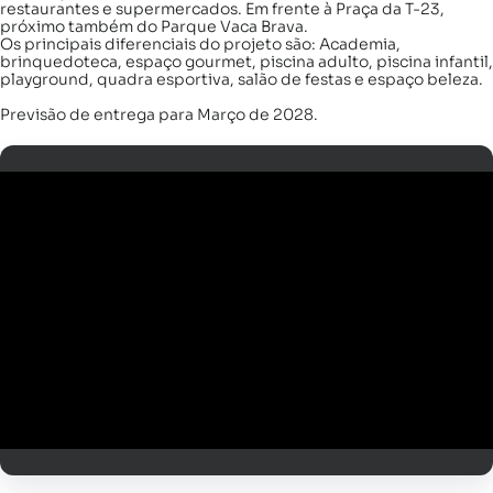
restaurantes e supermercados. Em frente à Praça da T-23,
próximo também do Parque Vaca Brava.
Os principais diferenciais do projeto são: Academia,
brinquedoteca, espaço gourmet, piscina adulto, piscina infantil,
playground, quadra esportiva, salão de festas e espaço beleza.
Previsão de entrega para Março de 2028.