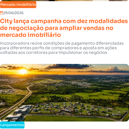
Mercado Imobiliário
29/06/2026
City lança campanha com dez modalidades
de negociação para ampliar vendas no
mercado imobiliário
Incorporadora reúne condições de pagamento diferenciadas
para diferentes perfis de compradores e aposta em ações
voltadas aos corretores para impulsionar os negócios
Lançamentos