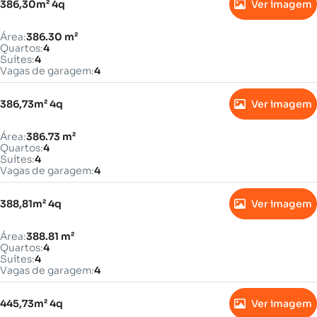
386,30m² 4q
Ver imagem
Área:
386.30 m²
Quartos:
4
Suítes:
4
Vagas de garagem:
4
386,73m² 4q
Ver imagem
Área:
386.73 m²
Quartos:
4
Suítes:
4
Vagas de garagem:
4
388,81m² 4q
Ver imagem
Área:
388.81 m²
Quartos:
4
Suítes:
4
Vagas de garagem:
4
445,73m² 4q
Ver imagem