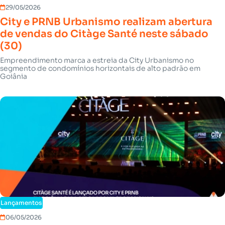
29/05/2026
City e PRNB Urbanismo realizam abertura
de vendas do Citàge Santé neste sábado
(30)
Empreendimento marca a estreia da City Urbanismo no
segmento de condomínios horizontais de alto padrão em
Goiânia
Lançamentos
06/05/2026