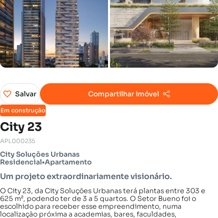
Salvar
Compartilhar imóvel
Em construção
City 23
APL000235
City Soluções Urbanas
Residencial
•
Apartamento
Um projeto extraordinariamente visionário.
O City 23, da City Soluções Urbanas terá plantas entre 303 e
625 m², podendo ter de 3 a 5 quartos. O Setor Bueno foi o
escolhido para receber esse empreendimento, numa
localização próxima a academias, bares, faculdades,