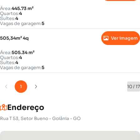
Área:
445.73 m²
Quartos:
4
Suítes:
4
Vagas de garagem:
5
505,34m² 4q
Ver imagem
Área:
505.34 m²
Quartos:
4
Suítes:
4
Vagas de garagem:
5
1
10 / 17
Endereço
Rua T 53, Setor Bueno - Goiânia - GO