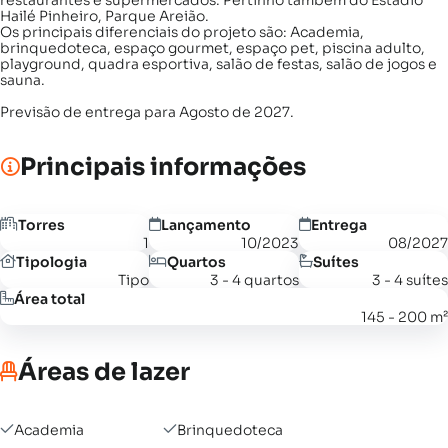
restaurantes e supermercados. Pertinho também do Estádio
Hailé Pinheiro, Parque Areião.
Os principais diferenciais do projeto são: Academia,
brinquedoteca, espaço gourmet, espaço pet, piscina adulto,
playground, quadra esportiva, salão de festas, salão de jogos e
sauna.
Previsão de entrega para Agosto de 2027.
Principais informações
Torres
Lançamento
Entrega
1
10/2023
08/2027
Tipologia
Quartos
Suítes
Tipo
3 - 4 quartos
3 - 4 suítes
Área total
145 - 200 m²
Áreas de lazer
Academia
Brinquedoteca