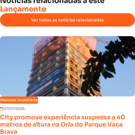
Notícias
relacionadas
a
este
Lançamento
Ver todas as notícias relacionadas
Mercado Imobiliário
07/07/2026
City promove experiência suspensa a 40
metros de altura na Orla do Parque Vaca
Brava