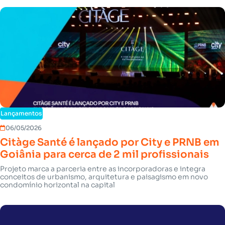
Lançamentos
06/05/2026
Citàge Santé é lançado por City e PRNB em
Goiânia para cerca de 2 mil profissionais
Projeto marca a parceria entre as incorporadoras e integra
conceitos de urbanismo, arquitetura e paisagismo em novo
condomínio horizontal na capital