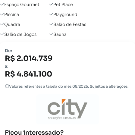
Espaço Gourmet
Pet Place
Piscina
Playground
Quadra
Salão de Festas
Salão de Jogos
Sauna
De:
R$ 2.014.739
a:
R$ 4.841.100
Valores referentes à tabela do mês 08/2026. Sujeitos à alterações.
Ficou interessado?