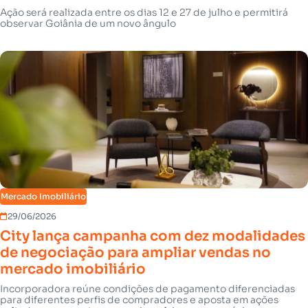
Ação será realizada entre os dias 12 e 27 de julho e permitirá
observar Goiânia de um novo ângulo
Mercado Imobiliário
29/06/2026
City lança campanha com dez modalidades
de negociação para ampliar vendas no
mercado imobiliário
Incorporadora reúne condições de pagamento diferenciadas
para diferentes perfis de compradores e aposta em ações