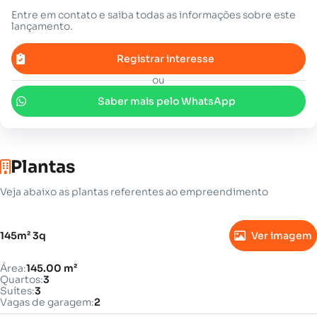
Entre em contato e saiba todas as informações sobre este
lançamento.
Registrar interesse
ou
Saber mais pelo WhatsApp
Plantas
Veja abaixo as plantas referentes ao empreendimento
145m² 3q
Ver imagem
Área:
145.00 m²
Quartos:
3
Suítes:
3
Vagas de garagem:
2