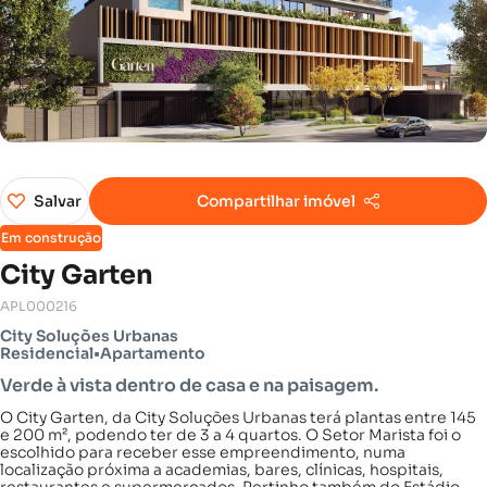
Salvar
Compartilhar imóvel
Em construção
City Garten
APL000216
City Soluções Urbanas
Residencial
•
Apartamento
Verde à vista dentro de casa e na paisagem.
O City Garten, da City Soluções Urbanas terá plantas entre 145
e 200 m², podendo ter de 3 a 4 quartos. O Setor Marista foi o
escolhido para receber esse empreendimento, numa
localização próxima a academias, bares, clínicas, hospitais,