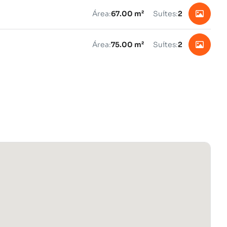
Área:
67.00 m²
Suítes:
2
Área:
75.00 m²
Suítes:
2