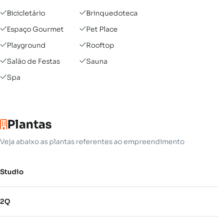
Bicicletário
Brinquedoteca
Espaço Gourmet
Pet Place
Playground
Rooftop
Salão de Festas
Sauna
Spa
Plantas
Veja abaixo as plantas referentes ao empreendimento
Studio
2Q