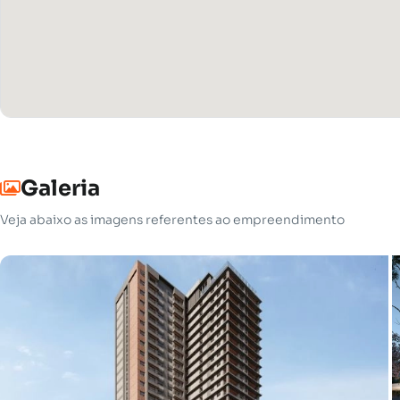
Galeria
Veja abaixo as imagens referentes ao empreendimento