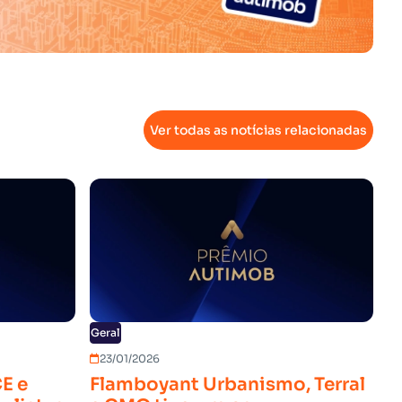
Ver todas as notícias relacionadas
Geral
23/01/2026
E e
Flamboyant Urbanismo, Terral