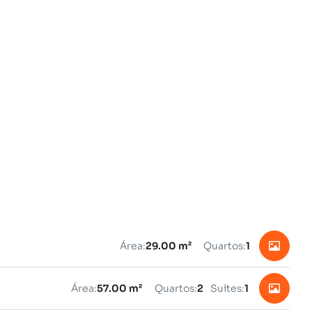
Área:
29.00 m²
Quartos:
1
Área:
57.00 m²
Quartos:
2
Suítes:
1