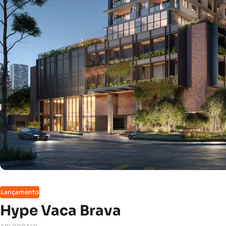
Lançamento
Hype Vaca Brava