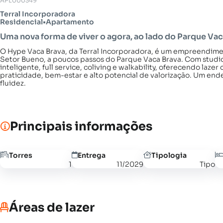
APL000349
Terral Incorporadora
Residencial
•
Apartamento
Uma nova forma de viver o agora, ao lado do Parque Vac
O Hype Vaca Brava, da Terral Incorporadora, é um empreendimen
Setor Bueno, a poucos passos do Parque Vaca Brava. Com studio
inteligente, full service, coliving e walkability, oferecendo la
praticidade, bem-estar e alto potencial de valorização. Um end
fluidez.
Principais informações
Torres
Entrega
Tipologia
1
11/2029
Tipo
Áreas de lazer