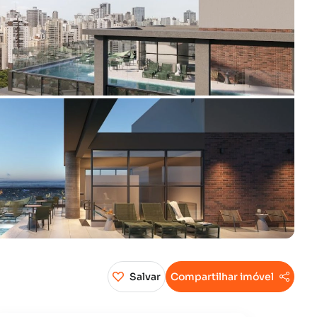
Salvar
Compartilhar imóvel