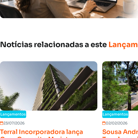
Notícias
relacionadas
a
este
Lançam
Lançamentos
Lançamentos
23/07/2026
02/02/2026
Terral Incorporadora lança
Sousa Andr