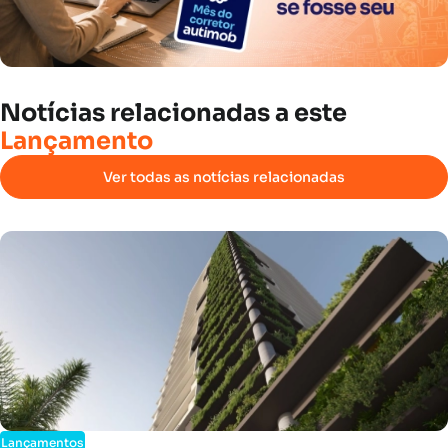
Notícias
relacionadas
a
este
Lançamento
Ver todas as notícias relacionadas
Lançamentos