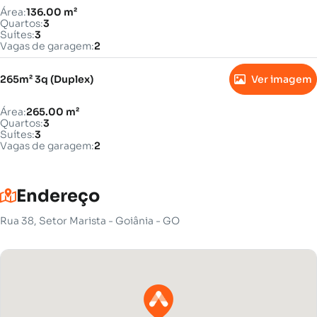
Área:
136.00 m²
Quartos:
3
Suítes:
3
Vagas de garagem:
2
265m² 3q (Duplex)
Ver imagem
Área:
265.00 m²
Quartos:
3
Suítes:
3
Vagas de garagem:
2
Endereço
Rua 38, Setor Marista - Goiânia - GO