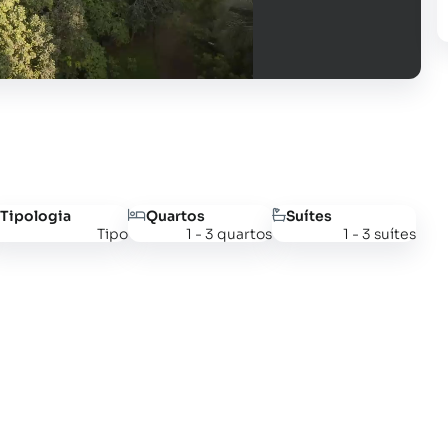
Tipologia
Quartos
Suítes
Tipo
1 - 3 quartos
1 - 3 suítes