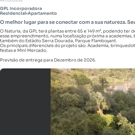
APL000208
GPL Incorporadora
Residencial
•
Apartamento
O melhor lugar para se conectar com a sua natureza. Seu
O Naturia, da GPL terá plantas entre 65 e 149 m², podendo ter de
esse empreendimento, numa localização próxima a academias, b
também do Estádio Serra Dourada, Parque Flamboyant.
Os principais diferenciais do projeto são: Academia, brinquedo
festas e Mini Mercado.
Previsão de entrega para Dezembro de 2026.