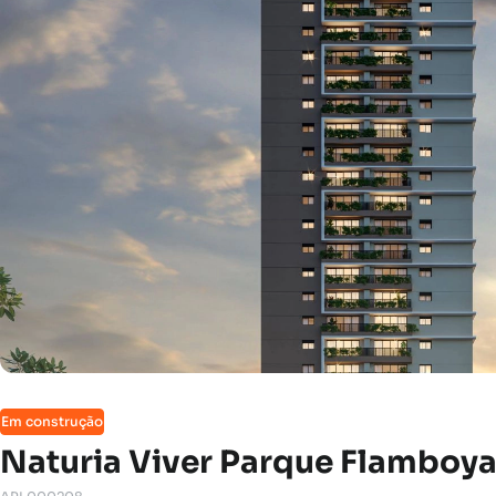
Em construção
Naturia Viver Parque Flamboy