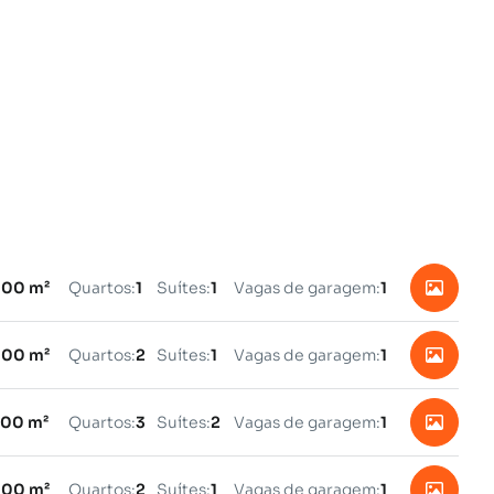
.00 m²
Quartos:
1
Suítes:
1
Vagas de garagem:
1
.00 m²
Quartos:
2
Suítes:
1
Vagas de garagem:
1
.00 m²
Quartos:
3
Suítes:
2
Vagas de garagem:
1
.00 m²
Quartos:
2
Suítes:
1
Vagas de garagem:
1