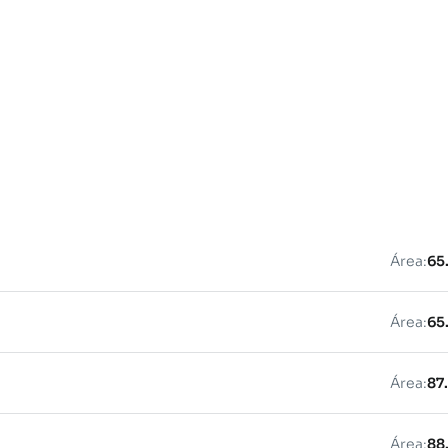
Área:
65
Área:
65
Área:
87
Área:
88