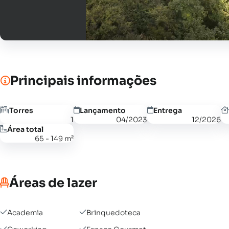
Principais informações
Torres
Lançamento
Entrega
1
04/2023
12/2026
Área total
65 - 149 m²
Áreas de lazer
Academia
Brinquedoteca