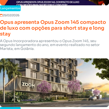
Lançamentos
25/02/2026
Opus apresenta Opus Zoom 145 compacto
de luxo com opções para short stay e long
stay
A Opus Incorporadora apresentou o Opus Zoom 145, seu
segundo lançamento do ano, em evento realizado no setor
Marista, em Goiânia.