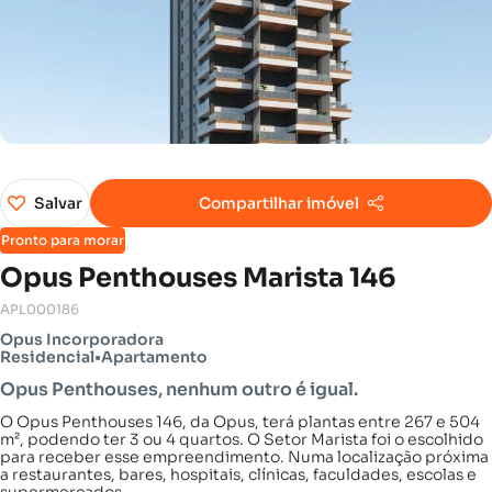
Salvar
Compartilhar imóvel
Pronto para morar
Opus Penthouses Marista 146
APL000186
Opus Incorporadora
Residencial
•
Apartamento
Opus Penthouses, nenhum outro é igual.
O Opus Penthouses 146, da Opus, terá plantas entre 267 e 504
m², podendo ter 3 ou 4 quartos. O Setor Marista foi o escolhido
para receber esse empreendimento. Numa localização próxima
a restaurantes, bares, hospitais, clínicas, faculdades, escolas e