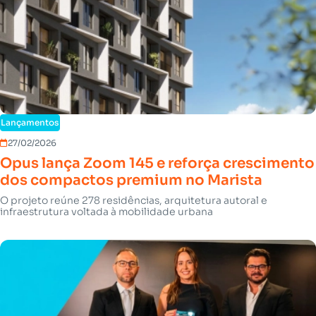
Lançamentos
27/02/2026
Opus lança Zoom 145 e reforça crescimento
dos compactos premium no Marista
O projeto reúne 278 residências, arquitetura autoral e
infraestrutura voltada à mobilidade urbana