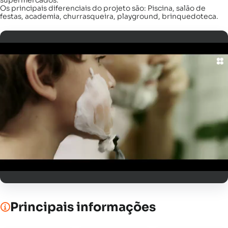
supermercados.
Os principais diferenciais do projeto são: Piscina, salão de
festas, academia, churrasqueira, playground, brinquedoteca.
Principais informações