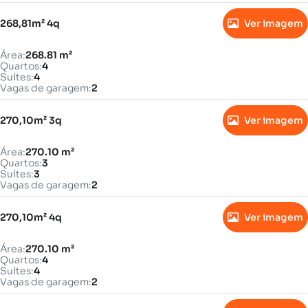
268,81m² 4q
Ver imagem
Área:
268.81 m²
Quartos:
4
Suítes:
4
Vagas de garagem:
2
270,10m² 3q
Ver imagem
Área:
270.10 m²
Quartos:
3
Suítes:
3
Vagas de garagem:
2
270,10m² 4q
Ver imagem
Área:
270.10 m²
Quartos:
4
Suítes:
4
Vagas de garagem:
2