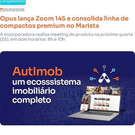
Lançamentos
20/02/2026
Opus lança Zoom 145 e consolida linha de
compactos premium no Marista
A incorporadora realiza meeting do produto na próxima quarta
(25), em dois horários: 8h e 10h