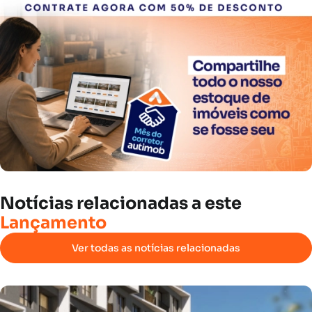
Notícias
relacionadas
a
este
Lançamento
Ver todas as notícias relacionadas