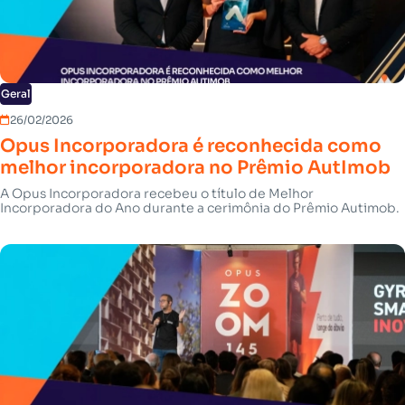
Geral
26/02/2026
Opus Incorporadora é reconhecida como
melhor incorporadora no Prêmio AutImob
A Opus Incorporadora recebeu o título de Melhor
Incorporadora do Ano durante a cerimônia do Prêmio Autimob.