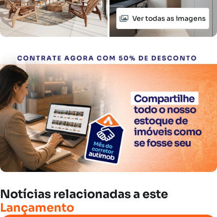
Ver todas as imagens
Notícias
relacionadas
a
este
Lançamento