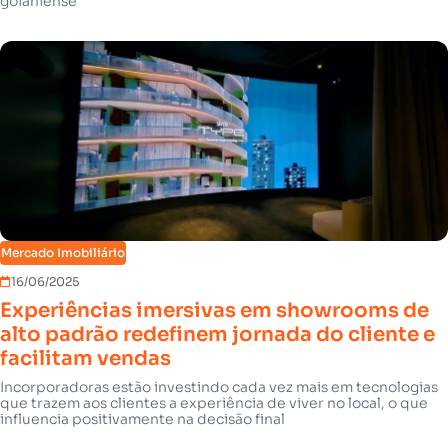
goianiense
Mercado Imobiliário
16/06/2025
Experiências imersivas em showrooms de
alto padrão redefinem jornada do cliente e
facilitam vendas
Incorporadoras estão investindo cada vez mais em tecnologias
que trazem aos clientes a experiência de viver no local, o que
influencia positivamente na decisão final