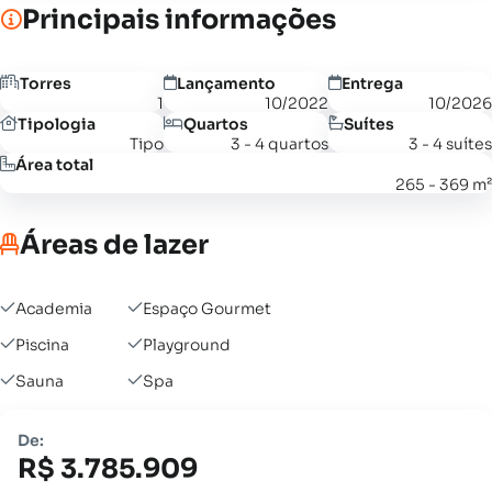
Principais informações
Torres
Lançamento
Entrega
1
10/2022
10/2026
Tipologia
Quartos
Suítes
Tipo
3 - 4 quartos
3 - 4 suítes
Área total
265 - 369 m²
Áreas de lazer
Academia
Espaço Gourmet
Piscina
Playground
Sauna
Spa
De:
R$ 3.785.909