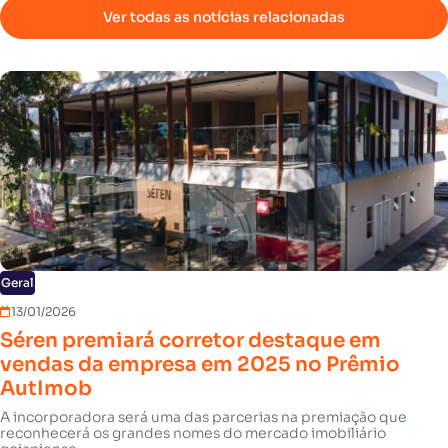
Ver todas as notícias relacionadas
Geral
13/01/2026
Séren premiará corretor destaque em
vendas da empresa em 2025 no Prêmio
AutImob
A incorporadora será uma das parcerias na premiação que
reconhecerá os grandes nomes do mercado imobiliário