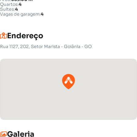
Quartos:
4
Suítes:
4
Vagas de garagem:
4
Endereço
Rua 1127, 202, Setor Marista - Goiânia - GO
Galeria