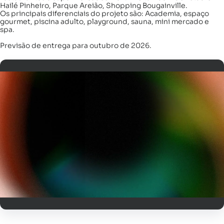
Hailé Pinheiro, Parque Areião, Shopping Bougainville.
Os principais diferenciais do projeto são: Academia, espaço
gourmet, piscina adulto, playground, sauna, mini mercado e
spa.
Previsão de entrega para outubro de 2026.