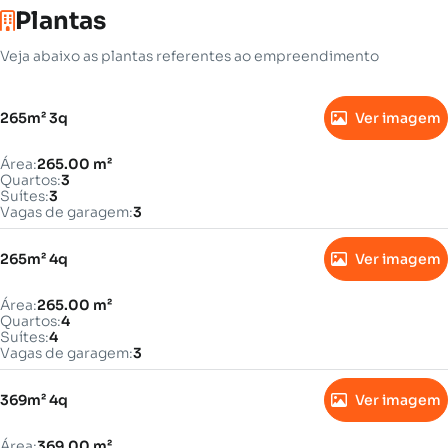
Plantas
Veja abaixo as plantas referentes ao empreendimento
265m² 3q
Ver imagem
Área:
265.00 m²
Quartos:
3
Suítes:
3
Vagas de garagem:
3
265m² 4q
Ver imagem
Área:
265.00 m²
Quartos:
4
Suítes:
4
Vagas de garagem:
3
369m² 4q
Ver imagem
Área:
369.00 m²