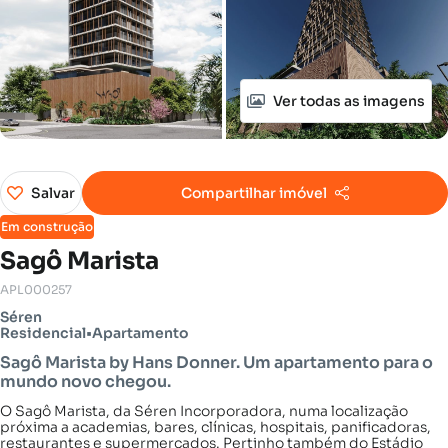
Ver todas as imagens
Salvar
Compartilhar imóvel
Em construção
Sagô Marista
APL000257
Séren
Residencial
•
Apartamento
Sagô Marista by Hans Donner. Um apartamento para o
mundo novo chegou.
O Sagô Marista, da Séren Incorporadora, numa localização
próxima a academias, bares, clínicas, hospitais, panificadoras,
restaurantes e supermercados. Pertinho também do Estádio