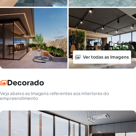
Ver todas as imagens
Decorado
Veja abaixo as imagens referentes aos interiores do
empreendimento