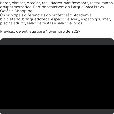
bares, clínicas, escolas, faculdades, panificadoras, restaurantes
e supermercados. Pertinho também do Parque Vaca Brava,
Goiânia Shopping.
Os principais diferenciais do projeto são: Academia,
bicicletário, brinquedoteca, espaço delivery, espaço gourmet,
piscina adulto, salão de festas e salão de jogos.
Previsão de entrega para Novembro de 2027.