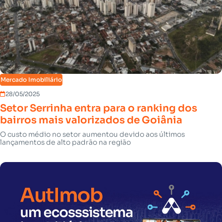
Mercado Imobiliário
28/05/2025
Setor Serrinha entra para o ranking dos
bairros mais valorizados de Goiânia
O custo médio no setor aumentou devido aos últimos
lançamentos de alto padrão na região