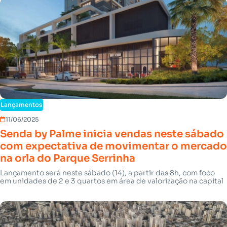
Lançamentos
11/06/2025
Senda by Palme inicia vendas neste sábado
com expectativa de movimentar o mercado
na orla do Parque Serrinha
Lançamento será neste sábado (14), a partir das 8h, com foco
em unidades de 2 e 3 quartos em área de valorização na capital