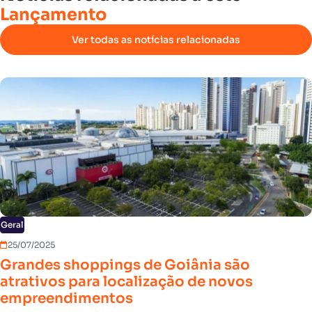
Lançamento
Ver todas as notícias relacionadas
Geral
25/07/2025
Grandes shoppings de Goiânia são
atrativos para localização de novos
empreendimentos