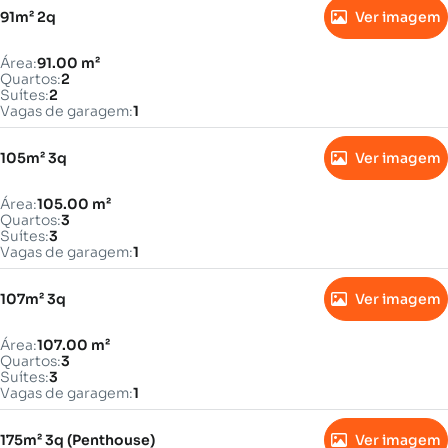
91m² 2q
Ver imagem
Área:
91.00 m²
Quartos:
2
Suítes:
2
Vagas de garagem:
1
105m² 3q
Ver imagem
Área:
105.00 m²
Quartos:
3
Suítes:
3
Vagas de garagem:
1
107m² 3q
Ver imagem
Área:
107.00 m²
Quartos:
3
Suítes:
3
Vagas de garagem:
1
175m² 3q (Penthouse)
Ver imagem