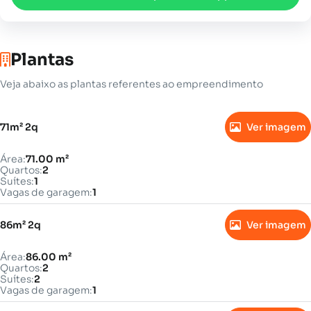
Plantas
Veja abaixo as plantas referentes ao empreendimento
71m² 2q
Ver imagem
Área:
71.00 m²
Quartos:
2
Suítes:
1
Vagas de garagem:
1
86m² 2q
Ver imagem
Área:
86.00 m²
Quartos:
2
Suítes:
2
Vagas de garagem:
1