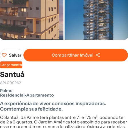
Salvar
Compartilhar imóvel
Lançamento
Santuá
APL000262
Palme
Residencial
•
Apartamento
A experiência de viver conexões inspiradoras.
Comtemple sua felicidade.
O Santuá, da Palme terá plantas entre 71 e 175 m², podendo ter
de 2 a 3 quartos. O Jardim América foi o escolhido para receber
esse empreendimento, numa localização próxima a academias,