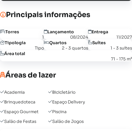
Principais informações
Torres
Lançamento
Entrega
1
08/2024
11/2027
Tipologia
Quartos
Suítes
Tipo
2 - 3 quartos
1 - 3 suítes
Área total
71 - 175 m²
Áreas de lazer
Academia
Bicicletário
Brinquedoteca
Espaço Delivery
Espaço Gourmet
Piscina
Salão de Festas
Salão de Jogos