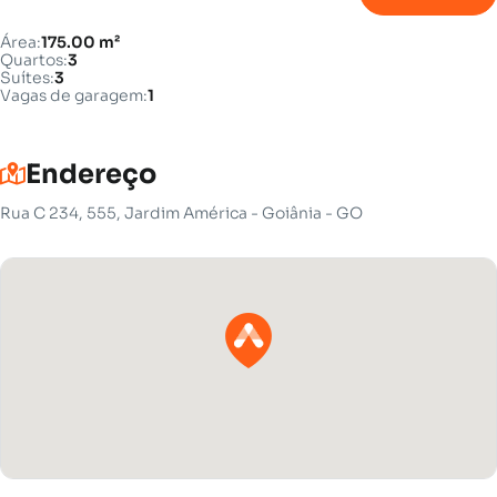
Área:
175.00 m²
Quartos:
3
Suítes:
3
Vagas de garagem:
1
Endereço
Rua C 234, 555, Jardim América - Goiânia - GO