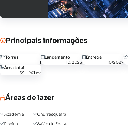
Principais informações
Torres
Lançamento
Entrega
1
10/2023
10/2027
Área total
69 - 241 m²
Áreas de lazer
Academia
Churrasqueira
Piscina
Salão de Festas