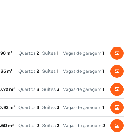
.98 m²
Quartos:
2
Suítes:
1
Vagas de garagem:
1
.36 m²
Quartos:
2
Suítes:
1
Vagas de garagem:
1
0.72 m²
Quartos:
3
Suítes:
3
Vagas de garagem:
1
0.92 m²
Quartos:
3
Suítes:
3
Vagas de garagem:
1
6.60 m²
Quartos:
2
Suítes:
2
Vagas de garagem:
2