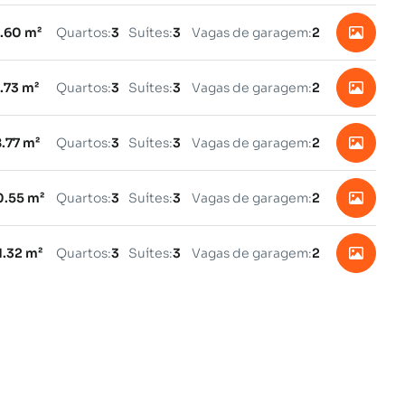
6.60 m²
Quartos:
3
Suítes:
3
Vagas de garagem:
2
6.73 m²
Quartos:
3
Suítes:
3
Vagas de garagem:
2
8.77 m²
Quartos:
3
Suítes:
3
Vagas de garagem:
2
0.55 m²
Quartos:
3
Suítes:
3
Vagas de garagem:
2
1.32 m²
Quartos:
3
Suítes:
3
Vagas de garagem:
2