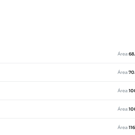
Área:
68
Área:
70
Área:
10
Área:
10
Área:
11