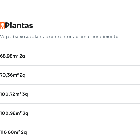
Plantas
Veja abaixo as plantas referentes ao empreendimento
68,98m² 2q
70,36m² 2q
100,72m² 3q
100,92m² 3q
116,60m² 2q