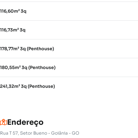
116,60m² 3q
116,73m² 3q
178,77m² 3q (Penthouse)
180,55m² 3q (Penthouse)
241,32m² 3q (Penthouse)
Endereço
Rua T 57, Setor Bueno - Goiânia - GO