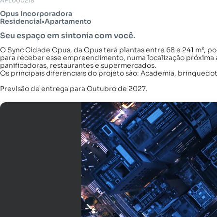
APL000218
Opus Incorporadora
Residencial
•
Apartamento
Seu espaço em sintonia com você.
O Sync Cidade Opus, da Opus terá plantas entre 68 e 241 m², po
para receber esse empreendimento, numa localização próxima a a
panificadoras, restaurantes e supermercados.
Os principais diferenciais do projeto são: Academia, brinquedote
Previsão de entrega para Outubro de 2027.