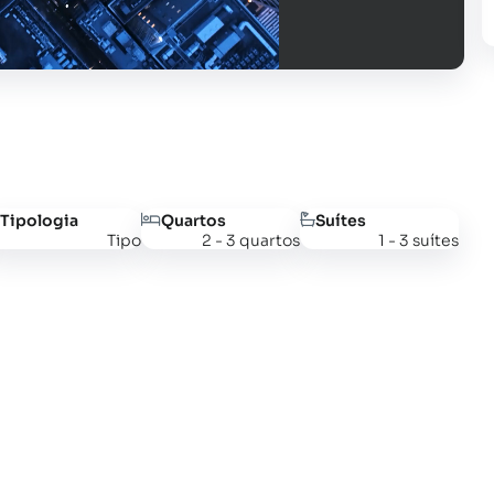
Tipologia
Quartos
Suítes
Tipo
2 - 3 quartos
1 - 3 suítes