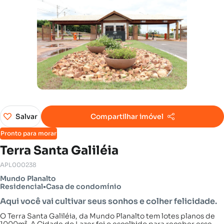
Salvar
Compartilhar imóvel
Pronto para morar
Terra Santa Galiléia
APL000238
Mundo Planalto
Residencial
•
Casa de condomínio
Aqui você vai cultivar seus sonhos e colher felicidade.
O Terra Santa Galiléia, da Mundo Planalto tem lotes planos de