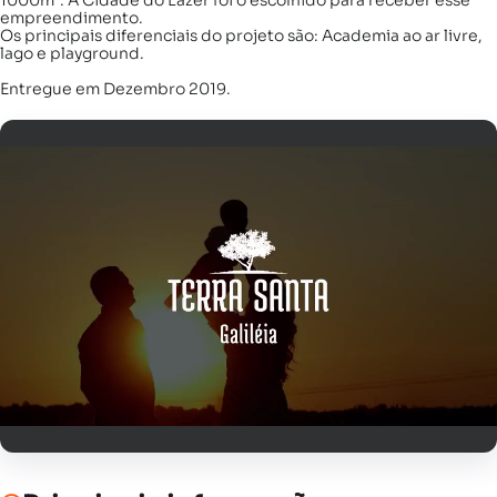
1000m². A Cidade do Lazer foi o escolhido para receber esse
empreendimento.
Os principais diferenciais do projeto são: Academia ao ar livre,
lago e playground.
Entregue em Dezembro 2019.