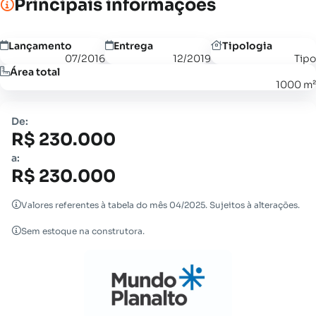
Principais informações
Lançamento
Entrega
Tipologia
07/2016
12/2019
Tipo
Área total
1000 m²
De:
R$ 230.000
a:
R$ 230.000
Valores referentes à tabela do mês 04/2025. Sujeitos à alterações.
Sem estoque na construtora.