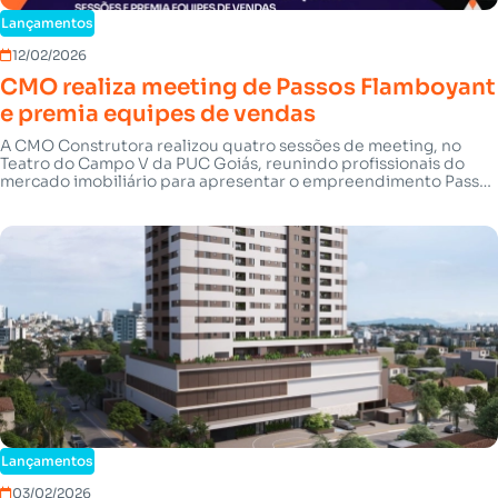
Lançamentos
12/02/2026
CMO realiza meeting de Passos Flamboyant
e premia equipes de vendas
A CMO Construtora realizou quatro sessões de meeting, no
Teatro do Campo V da PUC Goiás, reunindo profissionais do
mercado imobiliário para apresentar o empreendimento Passos
Flamboyant, previsto como um dos principais lançamentos da
empresa em 2026.
Lançamentos
03/02/2026