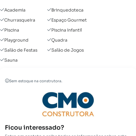
Academia
Brinquedoteca
Churrasqueira
Espaço Gourmet
Piscina
Piscina Infantil
Playground
Quadra
Salão de Festas
Salão de Jogos
Sauna
Sem estoque na construtora.
Ficou interessado?