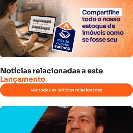
Notícias
relacionadas
a
este
Lançamento
Ver todas as notícias relacionadas