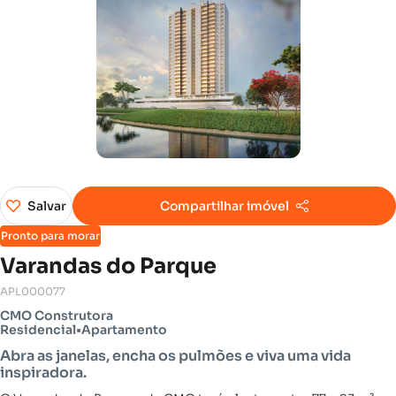
Salvar
Compartilhar imóvel
Pronto para morar
Varandas do Parque
APL000077
CMO Construtora
Residencial
•
Apartamento
Abra as janelas, encha os pulmões e viva uma vida
inspiradora.