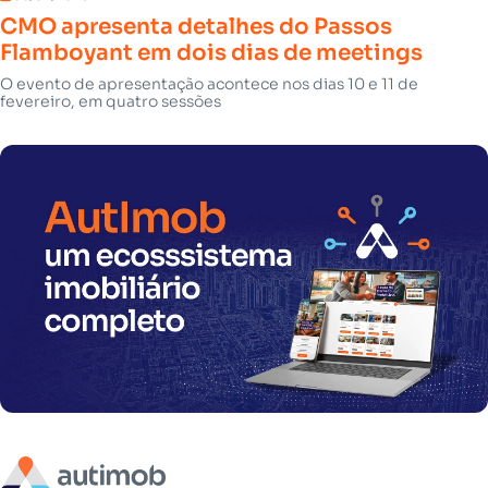
CMO apresenta detalhes do Passos
Flamboyant em dois dias de meetings
O evento de apresentação acontece nos dias 10 e 11 de
fevereiro, em quatro sessões