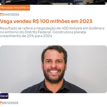
Mercado Imobiliário
04/01/2024
Vega vendeu R$ 100 milhões em 2023
Resultado se refere a negociação de 400 imóveis em Goiânia e
no entorno do Distrito Federal. Construtora planeja
crescimento de 25% para 2024
Geral
28/12/2023