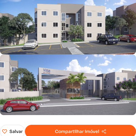
Salvar
Compartilhar imóvel