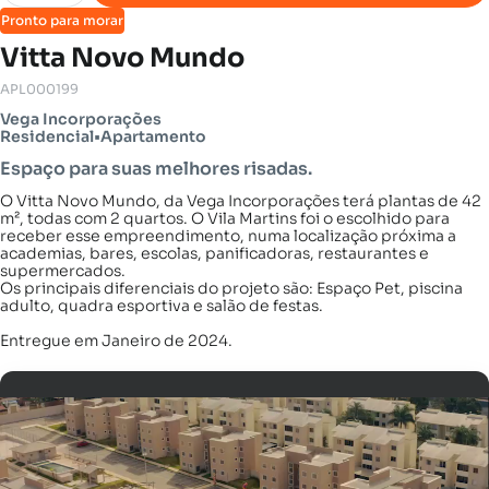
Pronto para morar
Vitta Novo Mundo
APL000199
Vega Incorporações
Residencial
•
Apartamento
Espaço para suas melhores risadas.
O Vitta Novo Mundo, da Vega Incorporações terá plantas de 42
m², todas com 2 quartos. O Vila Martins foi o escolhido para
receber esse empreendimento, numa localização próxima a
academias, bares, escolas, panificadoras, restaurantes e
supermercados.
Os principais diferenciais do projeto são: Espaço Pet, piscina
adulto, quadra esportiva e salão de festas.
Entregue em Janeiro de 2024.