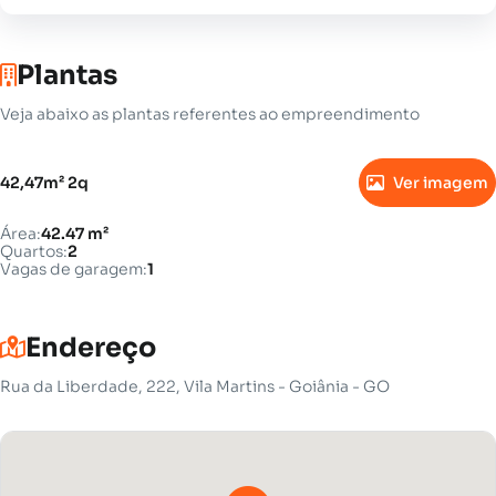
Plantas
Veja abaixo as plantas referentes ao empreendimento
42,47m² 2q
Ver imagem
Área:
42.47 m²
Quartos:
2
Vagas de garagem:
1
Endereço
Rua da Liberdade, 222, Vila Martins - Goiânia - GO