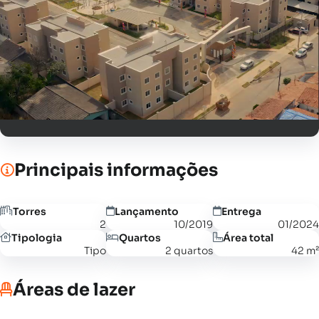
Principais informações
Torres
Lançamento
Entrega
2
10/2019
01/2024
Tipologia
Quartos
Área total
Tipo
2 quartos
42 m²
Áreas de lazer