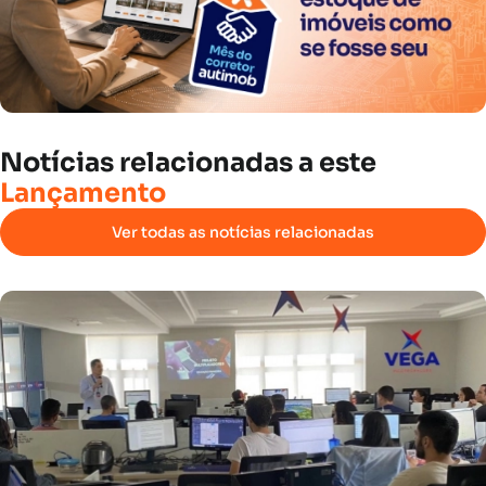
Notícias
relacionadas
a
este
Lançamento
Ver todas as notícias relacionadas