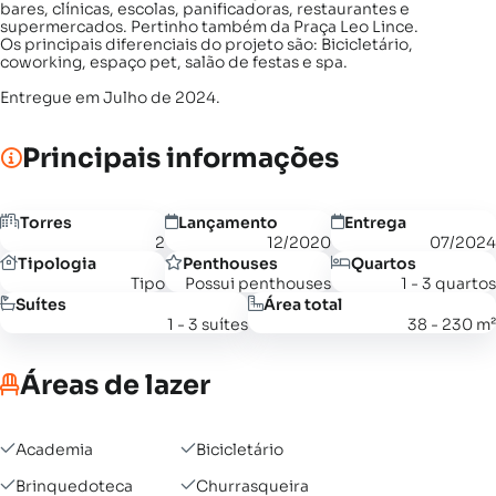
bares, clínicas, escolas, panificadoras, restaurantes e
supermercados. Pertinho também da Praça Leo Lince.
Os principais diferenciais do projeto são: Bicicletário,
coworking, espaço pet, salão de festas e spa.
Entregue em Julho de 2024.
Principais informações
Torres
Lançamento
Entrega
2
12/2020
07/2024
Tipologia
Penthouses
Quartos
Tipo
Possui penthouses
1 - 3 quartos
Suítes
Área total
1 - 3 suítes
38 - 230 m²
Áreas de lazer
Academia
Bicicletário
Brinquedoteca
Churrasqueira