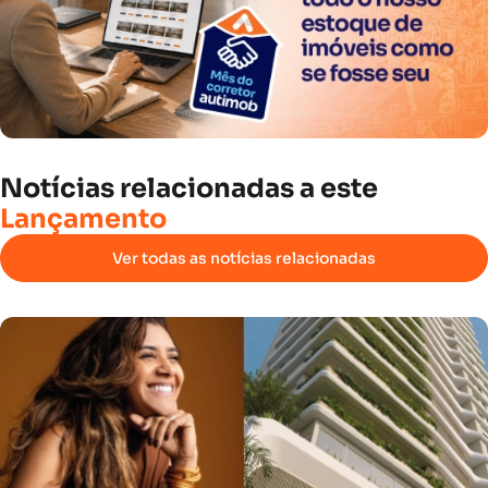
Notícias
relacionadas
a
este
Lançamento
Ver todas as notícias relacionadas