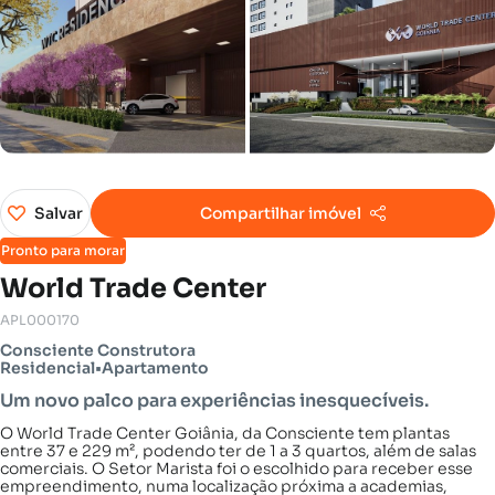
Salvar
Compartilhar imóvel
Pronto para morar
World Trade Center
APL000170
Consciente Construtora
Residencial
•
Apartamento
Um novo palco para experiências inesquecíveis.
O World Trade Center Goiânia, da Consciente tem plantas
entre 37 e 229 m², podendo ter de 1 a 3 quartos, além de salas
comerciais. O Setor Marista foi o escolhido para receber esse
empreendimento, numa localização próxima a academias,