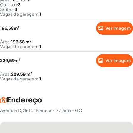
Área:
120.70 m²
Quartos:
3
Suítes:
3
Vagas de garagem:
1
196,58m²
Ver imagem
Área:
196.58 m²
Vagas de garagem:
1
229,59m²
Ver imagem
Área:
229.59 m²
Vagas de garagem:
1
Endereço
Avenida D, Setor Marista - Goiânia - GO