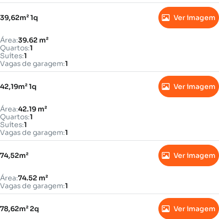
39,62m² 1q
Ver imagem
Área:
39.62 m²
Quartos:
1
Suítes:
1
Vagas de garagem:
1
42,19m² 1q
Ver imagem
Área:
42.19 m²
Quartos:
1
Suítes:
1
Vagas de garagem:
1
74,52m²
Ver imagem
Área:
74.52 m²
Vagas de garagem:
1
78,62m² 2q
Ver imagem