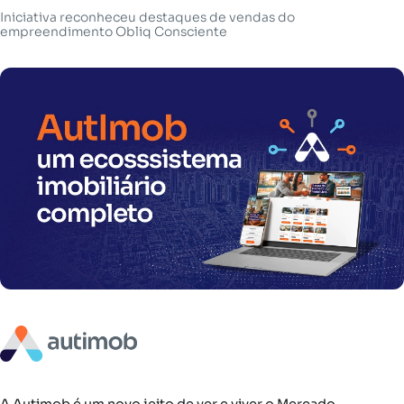
Iniciativa reconheceu destaques de vendas do
empreendimento Obliq Consciente