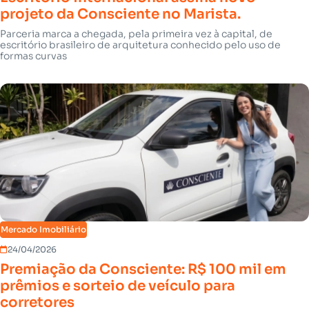
projeto da Consciente no Marista.
Parceria marca a chegada, pela primeira vez à capital, de
escritório brasileiro de arquitetura conhecido pelo uso de
formas curvas
Mercado Imobiliário
24/04/2026
Premiação da Consciente: R$ 100 mil em
prêmios e sorteio de veículo para
corretores