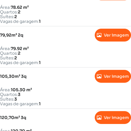
Área:
78.62 m²
Quartos:
2
Suítes:
2
Vagas de garagem:
1
79,92m² 2q
Ver imagem
Área:
79.92 m²
Quartos:
2
Suítes:
2
Vagas de garagem:
1
105,30m² 3q
Ver imagem
Área:
105.30 m²
Quartos:
3
Suítes:
3
Vagas de garagem:
1
120,70m² 3q
Ver imagem