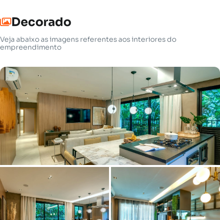
Decorado
Veja abaixo as imagens referentes aos interiores do
empreendimento