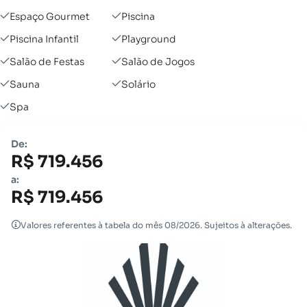
Espaço Gourmet
Piscina
Piscina Infantil
Playground
Salão de Festas
Salão de Jogos
Sauna
Solário
Spa
De:
R$ 719.456
a:
R$ 719.456
Valores referentes à tabela do mês 08/2026. Sujeitos à alterações.