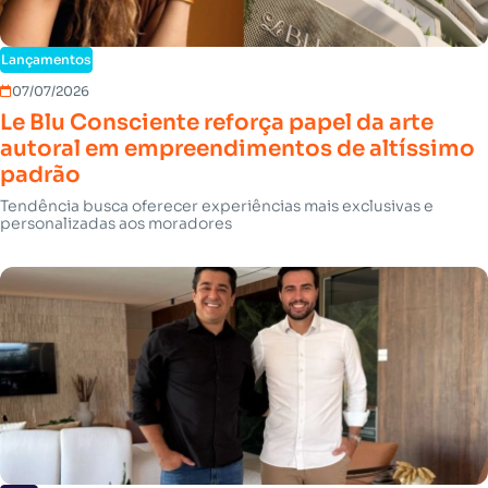
Lançamentos
07/07/2026
Le Blu Consciente reforça papel da arte
autoral em empreendimentos de altíssimo
padrão
Tendência busca oferecer experiências mais exclusivas e
personalizadas aos moradores