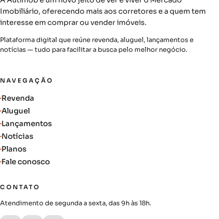
A Autimob é um novo jeito de ver e viver o Mercado
Imobiliário, oferecendo mais aos corretores e a quem tem
interesse em comprar ou vender imóveis.
Plataforma digital que reúne revenda, aluguel, lançamentos e
notícias — tudo para facilitar a busca pelo melhor negócio.
NAVEGAÇÃO
Revenda
Aluguel
Lançamentos
Notícias
Planos
Fale conosco
CONTATO
Atendimento de segunda a sexta, das 9h às 18h.