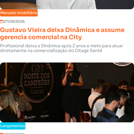
Mercado Imobiliário
07/08/2026
Gustavo Vieira deixa Dinâmica e assume
gerencia comercial na City
Profissional deixa a Dinâmica após 2 anos e meio para atuar
diretamente na comercialização do Citage Santé
Lançamentos