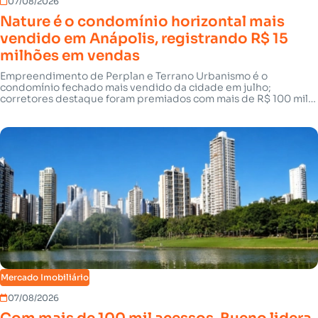
07/08/2026
Nature é o condomínio horizontal mais
vendido em Anápolis, registrando R$ 15
milhões em vendas
Empreendimento de Perplan e Terrano Urbanismo é o
condomínio fechado mais vendido da cidade em julho;
corretores destaque foram premiados com mais de R$ 100 mil
na Noite dos Campeões
Mercado Imobiliário
07/08/2026