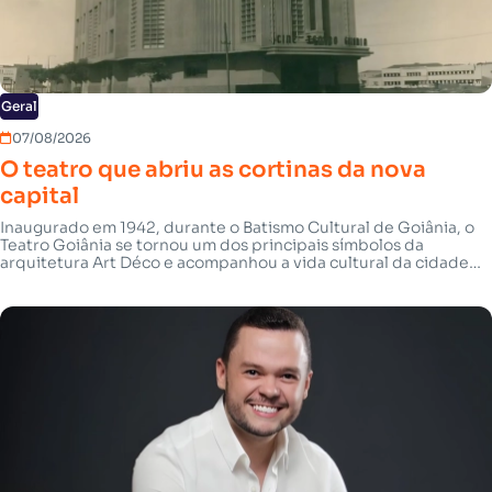
Geral
07/08/2026
O teatro que abriu as cortinas da nova
capital
Inaugurado em 1942, durante o Batismo Cultural de Goiânia, o
Teatro Goiânia se tornou um dos principais símbolos da
arquitetura Art Déco e acompanhou a vida cultural da cidade
desde os seus primeiros anos