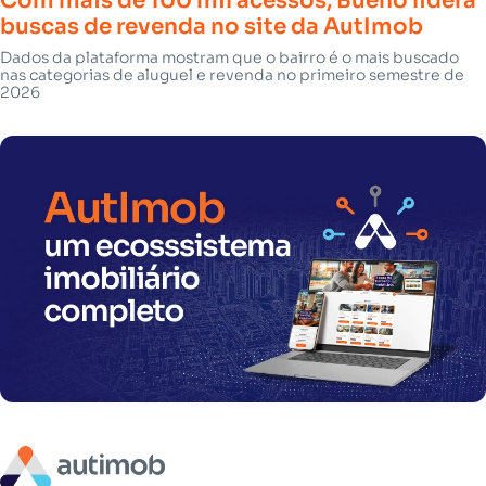
Com mais de 100 mil acessos, Bueno lidera
buscas de revenda no site da AutImob
Dados da plataforma mostram que o bairro é o mais buscado
nas categorias de aluguel e revenda no primeiro semestre de
2026