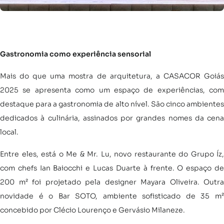
Gastronomia como experiência sensorial
Mais do que uma mostra de arquitetura, a CASACOR Goiás
2025 se apresenta como um espaço de experiências, com
destaque para a gastronomia de alto nível. São cinco ambientes
dedicados à culinária, assinados por grandes nomes da cena
local.
Entre eles, está o Me & Mr. Lu, novo restaurante do Grupo Íz,
com chefs Ian Baiocchi e Lucas Duarte à frente. O espaço de
200 m² foi projetado pela designer Mayara Oliveira. Outra
novidade é o Bar SOTO, ambiente sofisticado de 35 m²
concebido por Clécio Lourenço e Gervásio Milaneze.