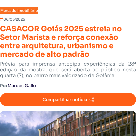
Mercado Imobiliário
06/05/2025
CASACOR Goiás 2025 estreia no
Setor Marista e reforça conexão
entre arquitetura, urbanismo e
mercado de alto padrão
Prévia para imprensa antecipa experiências da 28ª
edição da mostra, que será aberta ao público nesta
quarta (7), no bairro mais valorizado de Goiânia
Por
Marcos Gallo
Compartilhar notícia