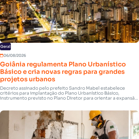
Geral
06/08/2026
Goiânia regulamenta Plano Urbanístico
Básico e cria novas regras para grandes
projetos urbanos
Decreto assinado pelo prefeito Sandro Mabel estabelece
critérios para implantação do Plano Urbanístico Básico,
instrumento previsto no Plano Diretor para orientar a expansão
urbana da capital