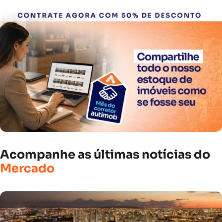
Acompanhe
as
últimas
notícias
do
Mercado