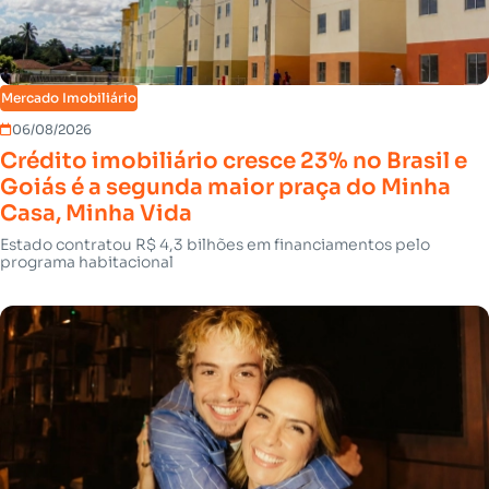
Mercado Imobiliário
06/08/2026
Crédito imobiliário cresce 23% no Brasil e
Goiás é a segunda maior praça do Minha
Casa, Minha Vida
Estado contratou R$ 4,3 bilhões em financiamentos pelo
programa habitacional