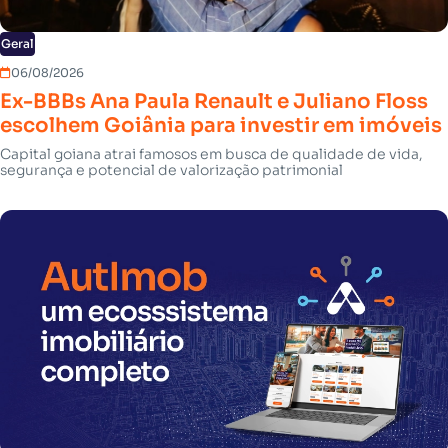
Geral
06/08/2026
Ex-BBBs Ana Paula Renault e Juliano Floss
escolhem Goiânia para investir em imóveis
Capital goiana atrai famosos em busca de qualidade de vida,
segurança e potencial de valorização patrimonial