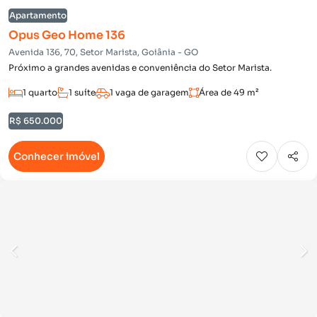
Apartamento
Opus Geo Home 136
Avenida 136, 70, Setor Marista, Goiânia - GO
Próximo a grandes avenidas e conveniência do Setor Marista.
1 quarto
1 suíte
1 vaga de garagem
Área de 49 m²
R$ 650.000
Conhecer imóvel