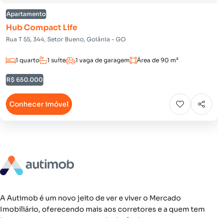
Apartamento
Hub Compact Life
Rua T 55, 344, Setor Bueno, Goiânia - GO
1 quarto
1 suíte
1 vaga de garagem
Área de 90 m²
R$ 650.000
Conhecer imóvel
A Autimob é um novo jeito de ver e viver o Mercado
Imobiliário, oferecendo mais aos corretores e a quem tem