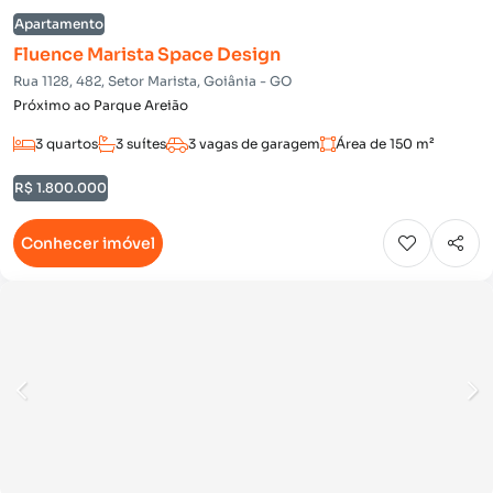
Apartamento
Fluence Marista Space Design
Rua 1128, 482, Setor Marista, Goiânia - GO
Próximo ao Parque Areião
3 quartos
3 suítes
3 vagas de garagem
Área de 150 m²
R$ 1.800.000
Conhecer imóvel