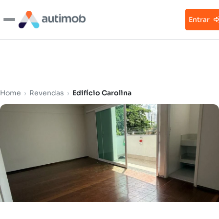
Entrar
Home
›
Revendas
›
Edifício Carolina