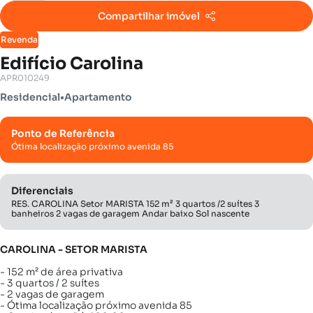
Compartilhar imóvel
Revenda
Edifício Carolina
APR010249
Residencial
•
Apartamento
Ponto de Referência
Ótima localização próximo avenida 85
Diferenciais
RES. CAROLINA Setor MARISTA 152 m² 3 quartos /2 suítes 3
banheiros 2 vagas de garagem Andar baixo Sol nascente
CAROLINA - SETOR MARISTA
- 152 m² de área privativa
- 3 quartos / 2 suítes
- 2 vagas de garagem
- Ótima localização próximo avenida 85