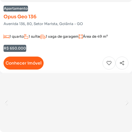
Apartamento
Opus Geo 136
Avenida 136, 80, Setor Marista, Goiânia - GO
1 quarto
1 suíte
1 vaga de garagem
Área de 49 m²
R$ 650.000
Conhecer imóvel