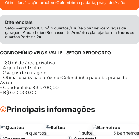
Ótima localização próximo Colombinha padaria, praça do Avião
Diferenciais
Setor Aeroporto 180 m² 4 quartos /1 suíte 3 banheiros 2 vagas de
garagem Andar baixo Sol nascente Armários planejados em todos os
quartos Portaria 24
CONDOMÍNIO VEIGA VALLE - SETOR AEROPORTO
- 180 m² de área privativa
- 4 quartos / 1 suíte
- 2 vagas de garagem
- Ótima localização próximo Colombinha padaria, praça do
Avião
- Condomínio: R$ 1.200,00
- R$ 670.000,00
Principais informações
Quartos
Suítes
Banheiros
4 quartos
1 suíte
3 banheiros
Garagem
Área total