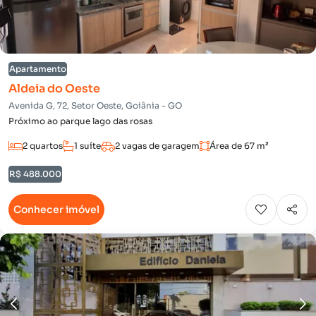
Apartamento
Aldeia do Oeste
Avenida G, 72, Setor Oeste, Goiânia - GO
Próximo ao parque lago das rosas
2 quartos
1 suíte
2 vagas de garagem
Área de 67 m²
R$ 488.000
Conhecer imóvel