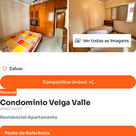
Ver todas as imagens
Salvar
Compartilhar imóvel
Revenda
Condomínio Veiga Valle
APR010490
Residencial
•
Apartamento
Ponto de Referência