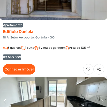
Apartamento
Edifício Daniela
18 A, Setor Aeroporto, Goiânia - GO
3 quartos
1 suíte
1 vaga de garagem
Área de 105 m²
R$ 640.000
Conhecer imóvel