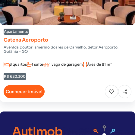
Apartamento
Catena Aeroporto
Avenida Doutor Ismerino Soares de Carvalho, Setor Aeroporto,
Goiânia - GO
3 quartos
1 suíte
1 vaga de garagem
Área de 81 m²
R$ 620.300
Conhecer imóvel