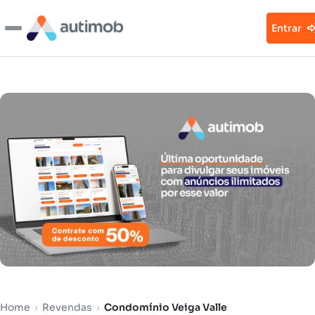
Entrar
Home
›
Revendas
›
Condomínio Veiga Valle