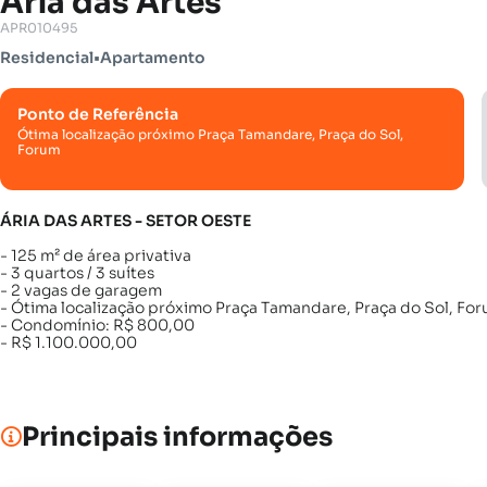
Ária das Artes
APR010495
Residencial
•
Apartamento
Ponto de Referência
Ótima localização próximo Praça Tamandare, Praça do Sol,
Forum
ÁRIA DAS ARTES - SETOR OESTE
- 125 m² de área privativa
- 3 quartos / 3 suítes
- 2 vagas de garagem
- Ótima localização próximo Praça Tamandare, Praça do Sol, Fo
- Condomínio: R$ 800,00
- R$ 1.100.000,00
Principais informações