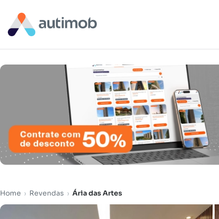
Home
›
Revendas
›
Ária das Artes