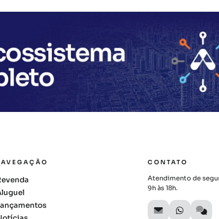
NAVEGAÇÃO
CONTATO
Atendimento de segun
Revenda
9h às 18h.
Aluguel
Lançamentos
Notícias