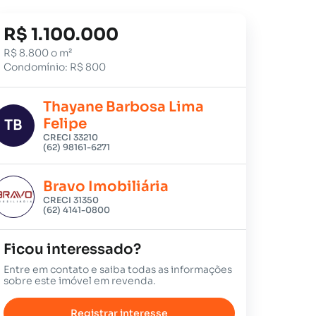
R$ 1.100.000
R$ 8.800 o m²
Condomínio: R$ 800
Thayane Barbosa Lima
Felipe
TB
CRECI 33210
(62) 98161-6271
Bravo Imobiliária
CRECI 31350
(62) 4141-0800
Ficou interessado?
Entre em contato e saiba todas as informações
sobre este imóvel em revenda.
Registrar interesse