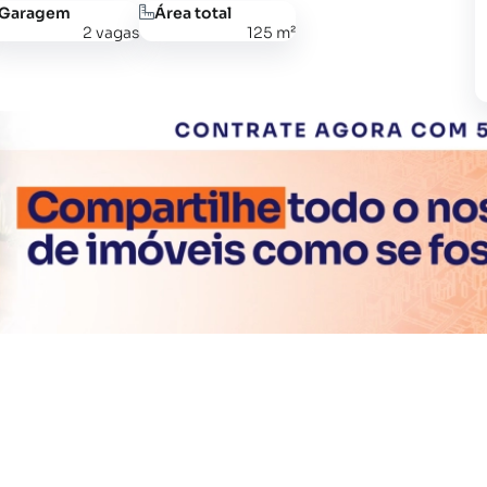
Garagem
Área total
2 vagas
125 m²