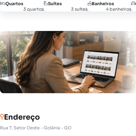
Quartos
Suítes
Banheiros
3 quartos
3 suítes
4 banheiros
Endereço
Rua 7, Setor Oeste - Goiânia - GO