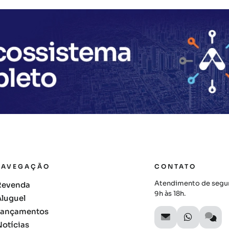
NAVEGAÇÃO
CONTATO
Atendimento de segun
Revenda
9h às 18h.
Aluguel
Lançamentos
Notícias