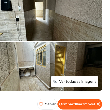
Ver todas as imagens
Salvar
Compartilhar imóvel