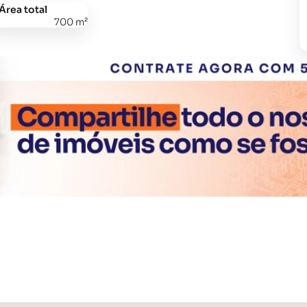
Área total
700 m²