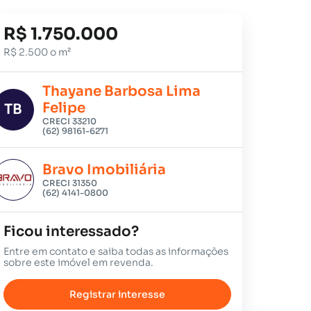
R$ 1.750.000
R$ 2.500 o m²
Thayane Barbosa Lima
Felipe
TB
CRECI 33210
(62) 98161-6271
Bravo Imobiliária
CRECI 31350
(62) 4141-0800
Ficou interessado?
Entre em contato e saiba todas as informações
sobre este imóvel em revenda.
Registrar interesse