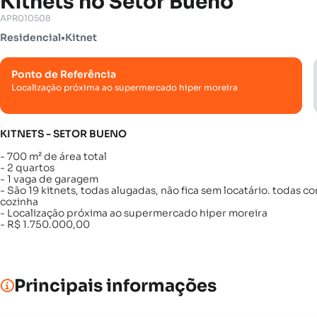
Kitnets no Setor Bueno
APR010508
Residencial
•
Kitnet
Ponto de Referência
Localização próxima ao supermercado hiper moreira
KITNETS - SETOR BUENO
- 700 m² de área total
- 2 quartos
- 1 vaga de garagem
- São 19 kitnets, todas alugadas, não fica sem locatário. todas 
cozinha
- Localização próxima ao supermercado hiper moreira
- R$ 1.750.000,00
Principais informações