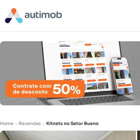
Home
›
Revendas
›
Kitnets no Setor Bueno