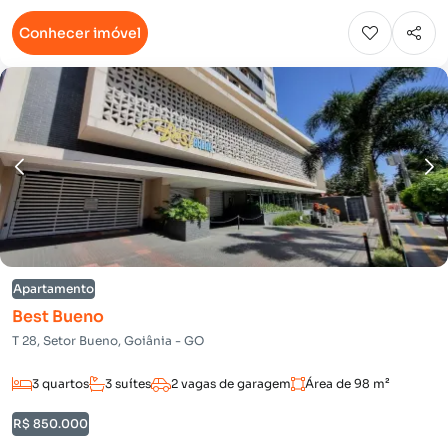
Conhecer imóvel
Apartamento
Best Bueno
T 28, Setor Bueno, Goiânia - GO
3 quartos
3 suítes
2 vagas de garagem
Área de 98 m²
R$ 850.000