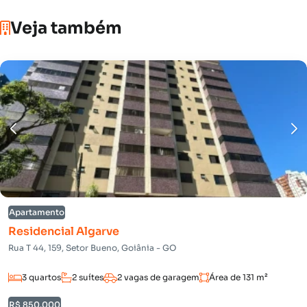
Veja também
Apartamento
Residencial Algarve
Rua T 44, 159, Setor Bueno, Goiânia - GO
3 quartos
2 suítes
2 vagas de garagem
Área de 131 m²
R$ 850.000