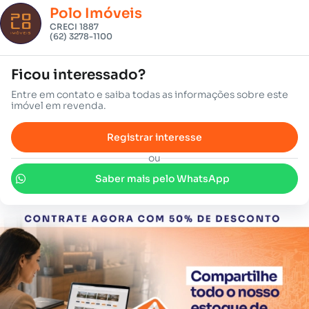
Polo Imóveis
CRECI 1887
(62) 3278-1100
Ficou interessado?
Entre em contato e saiba todas as informações sobre este
imóvel em revenda.
Registrar interesse
ou
Saber mais pelo WhatsApp