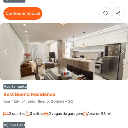
Conhecer imóvel
Apartamento
Best Bueno Residence
Rua T 28-, 54, Setor Bueno, Goiânia - GO
3 quartos
3 suítes
2 vagas de garagem
Área de 98 m²
R$ 930.000