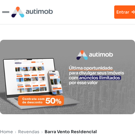
Entrar
Home
›
Revendas
›
Barra Vento Residencial