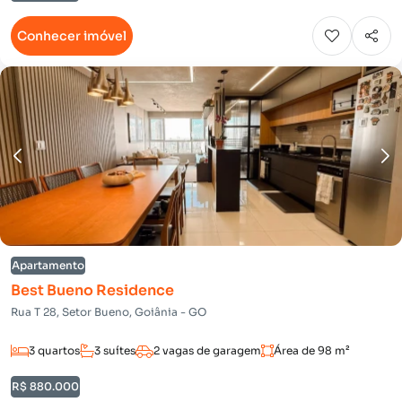
Conhecer imóvel
Apartamento
Best Bueno Residence
Rua T 28, Setor Bueno, Goiânia - GO
3 quartos
3 suítes
2 vagas de garagem
Área de 98 m²
R$ 880.000