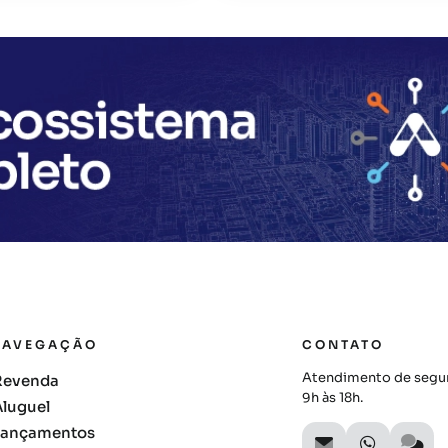
NAVEGAÇÃO
CONTATO
Atendimento de segun
Revenda
9h às 18h.
Aluguel
Lançamentos