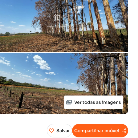
Ver todas as imagens
Salvar
Compartilhar imóvel