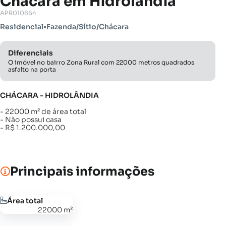
Chácara em Hidrolândia
APR010864
Residencial
•
Fazenda/Sítio/Chácara
Diferenciais
O imóvel no bairro Zona Rural com 22000 metros quadrados
asfalto na porta
CHÁCARA - HIDROLÂNDIA
- 22000 m² de área total
- Não possui casa
- R$ 1.200.000,00
Principais informações
Área total
22000 m²