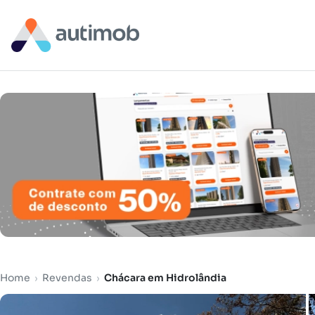
Home
›
Revendas
›
Chácara em Hidrolândia