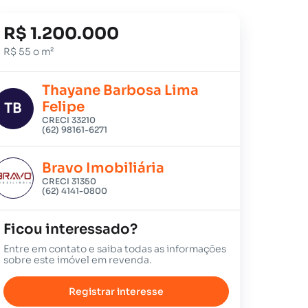
R$ 1.200.000
R$ 55 o m²
Thayane Barbosa Lima
Felipe
TB
CRECI 33210
(62) 98161-6271
Bravo Imobiliária
CRECI 31350
(62) 4141-0800
Ficou interessado?
Entre em contato e saiba todas as informações
sobre este imóvel em revenda.
Registrar interesse