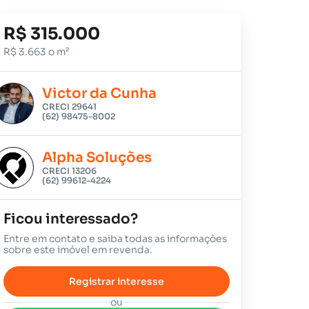
R$ 315.000
R$ 3.663 o m²
Victor da Cunha
CRECI 29641
(62) 98475-8002
Alpha Soluções
CRECI 13206
(62) 99612-4224
Ficou interessado?
Entre em contato e saiba todas as informações
sobre este imóvel em revenda.
Registrar interesse
ou