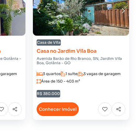
Casa de Vila
a
Casa no Jardim Vila Boa
e Goiânia -
Avenida Barão de Rio Branco, SN, Jardim Vila
Boa, Goiânia - GO
e garagem
3 quartos
1 suíte
3 vagas de garagem
Área de 150 - 403 m²
R$ 380.000
Conhecer imóvel