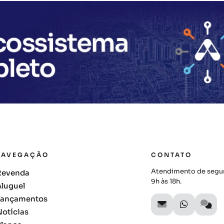
NAVEGAÇÃO
CONTATO
Atendimento de segun
Revenda
9h às 18h.
Aluguel
Lançamentos
Notícias