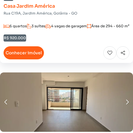
Casa Jardim América
Rua C19A, Jardim América, Goiânia - GO
6 quartos
3 suítes
4 vagas de garagem
Área de 294 - 660 m²
R$ 920.000
Conhecer imóvel