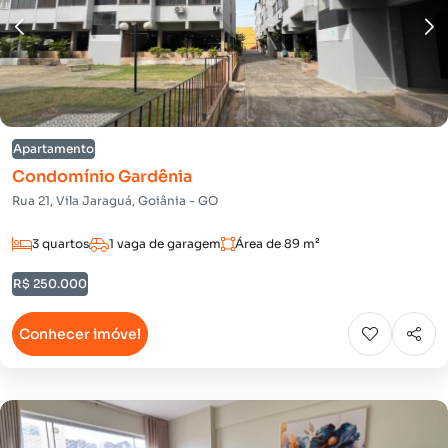
Apartamento
Condomínio Gardênia
Rua 21, Vila Jaraguá, Goiânia - GO
3 quartos
1 vaga de garagem
Área de 89 m²
R$ 250.000
Conhecer imóvel