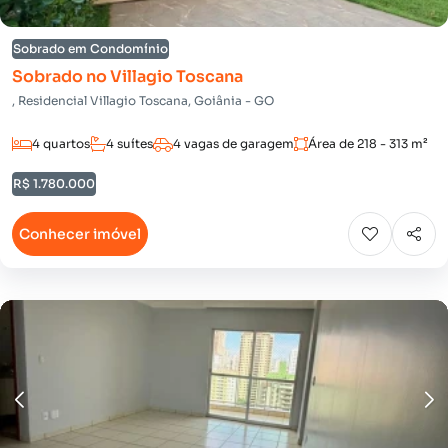
Sobrado em Condomínio
Sobrado no Villagio Toscana
, Residencial Villagio Toscana, Goiânia - GO
4 quartos
4 suítes
4 vagas de garagem
Área de 218 - 313 m²
R$ 1.780.000
Conhecer imóvel