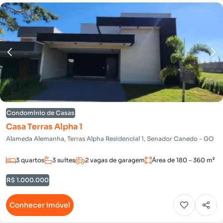
Condomínio de Casas
Casa Terras Alpha 1
Alameda Alemanha, Terras Alpha Residencial 1, Senador Canedo - GO
3 quartos
3 suítes
2 vagas de garagem
Área de 180 - 360 m²
R$ 1.000.000
Conhecer imóvel