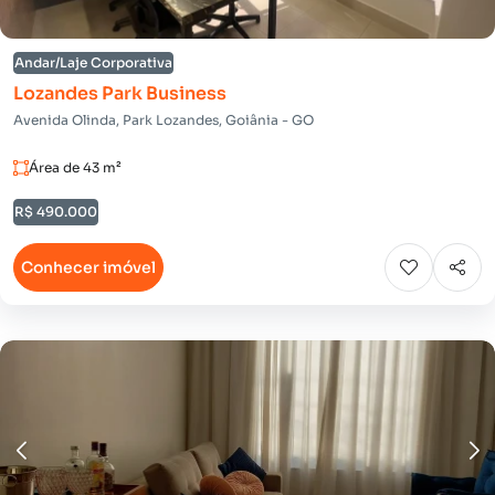
Andar/Laje Corporativa
Lozandes Park Business
Avenida Olinda, Park Lozandes, Goiânia - GO
Área de 43 m²
R$ 490.000
Conhecer imóvel