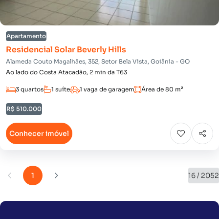
Apartamento
Residencial Solar Beverly Hills
Alameda Couto Magalhães, 352, Setor Bela Vista, Goiânia - GO
Ao lado do Costa Atacadão, 2 min da T63
3 quartos
1 suíte
1 vaga de garagem
Área de 80 m²
R$ 510.000
Conhecer imóvel
1
16 / 2052