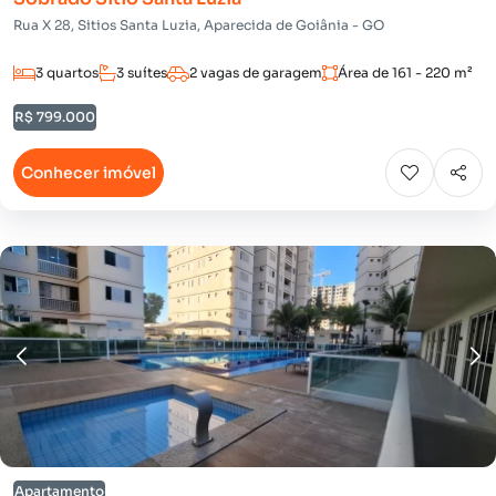
Rua X 28, Sitios Santa Luzia, Aparecida de Goiânia - GO
3 quartos
3 suítes
2 vagas de garagem
Área de 161 - 220 m²
R$ 799.000
Conhecer imóvel
Apartamento