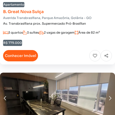
Apartamento
B. Great Nova Suiça
Avenida Transbrasiliana, Parque Amazônia, Goiânia - GO
Av. Transbrasiliana prox. Supermercado Pró-Brasilian
3 quartos
3 suítes
2 vagas de garagem
Área de 82 m²
R$ 779.000
Conhecer imóvel