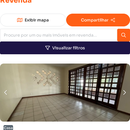
Revenda
Exibir mapa
Compartilhar
Visualizar filtros
Casa