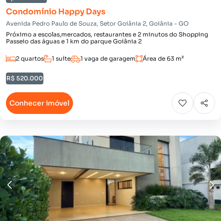
Condomínio Happy Days
Avenida Pedro Paulo de Souza, Setor Goiânia 2, Goiânia - GO
Próximo a escolas,mercados, restaurantes e 2 minutos do Shopping
Passeio das águas e 1 km do parque Goiânia 2
2 quartos
1 suíte
1 vaga de garagem
Área de 63 m²
R$ 520.000
Conhecer imóvel