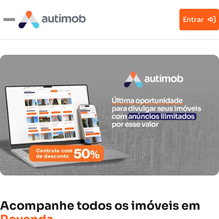
Entrar
Acompanhe
todos
os
imóveis
em