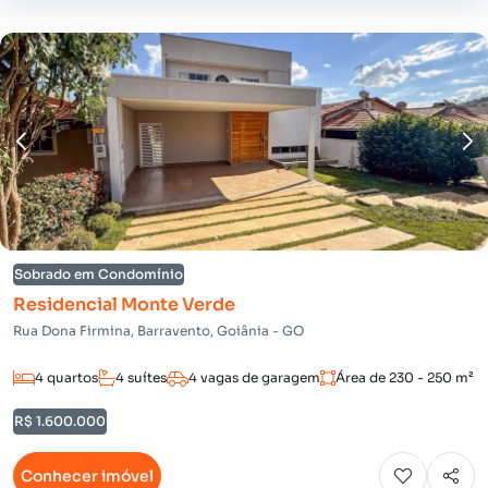
Sobrado em Condomínio
Residencial Monte Verde
Rua Dona Firmina, Barravento, Goiânia - GO
4 quartos
4 suítes
4 vagas de garagem
Área de 230 - 250 m²
R$ 1.600.000
Conhecer imóvel