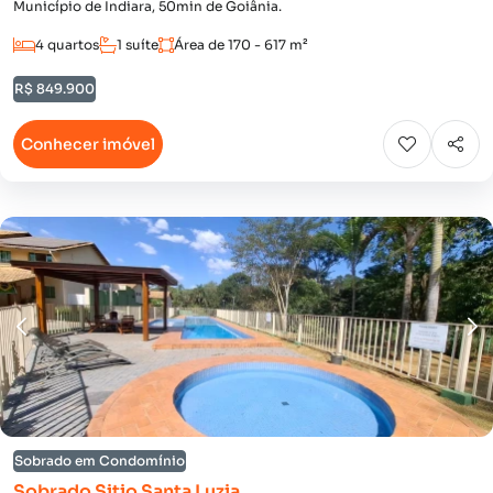
Município de Indiara, 50min de Goiânia.
4 quartos
1 suíte
Área de 170 - 617 m²
R$ 849.900
Conhecer imóvel
Sobrado em Condomínio
Sobrado Sitio Santa Luzia