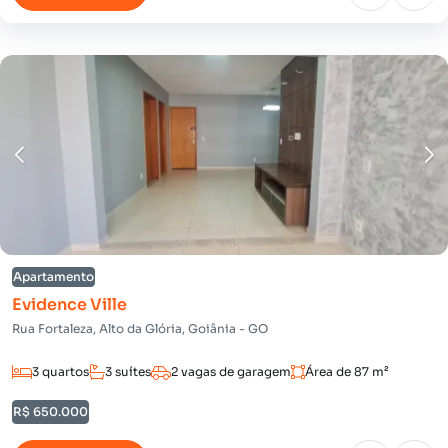
Apartamento
Evidence Ville
Rua Fortaleza, Alto da Glória, Goiânia - GO
3 quartos
3 suítes
2 vagas de garagem
Área de 87 m²
R$ 650.000