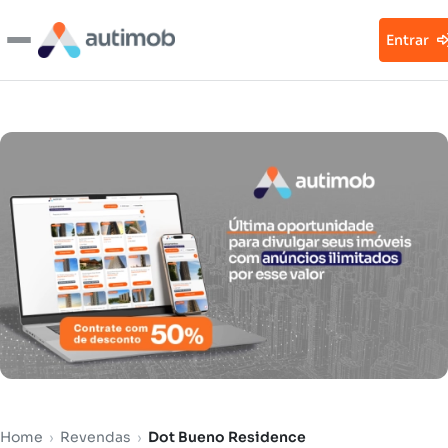
Entrar
Home
›
Revendas
›
Dot Bueno Residence