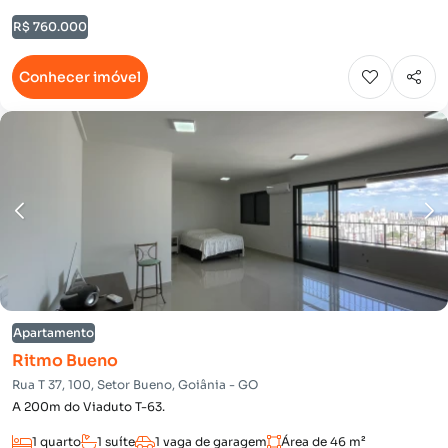
R$ 760.000
Conhecer imóvel
Apartamento
Ritmo Bueno
Rua T 37, 100, Setor Bueno, Goiânia - GO
A 200m do Viaduto T-63.
1 quarto
1 suíte
1 vaga de garagem
Área de 46 m²