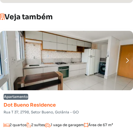
Veja também
Apartamento
Dot Bueno Residence
Rua T 37, 2798, Setor Bueno, Goiânia - GO
2 quartos
2 suítes
1 vaga de garagem
Área de 67 m²