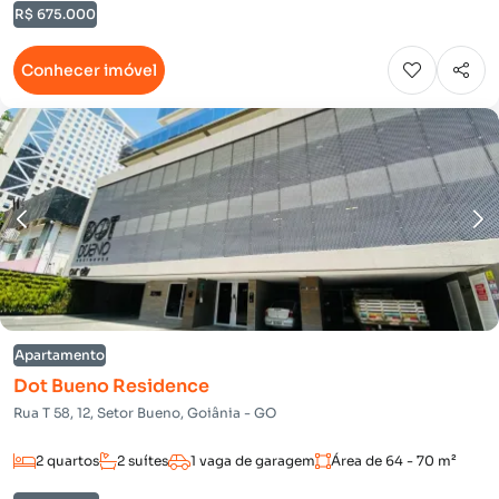
R$ 675.000
Conhecer imóvel
Apartamento
Dot Bueno Residence
Rua T 58, 12, Setor Bueno, Goiânia - GO
2 quartos
2 suítes
1 vaga de garagem
Área de 64 - 70 m²