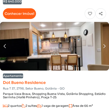
R$ 640.000
Conhecer imóvel
Apartamento
Dot Bueno Residence
Rua T 37, 2798, Setor Bueno, Goiânia - GO
Parque Vaca Brava, Shopping Buena Vista, Goiânia Shopping, Estádio
Serrinha (Hailé Pinheiro), Praça T-25
2 quartos
2 suítes
1 vaga de garagem
Área de 66 m²