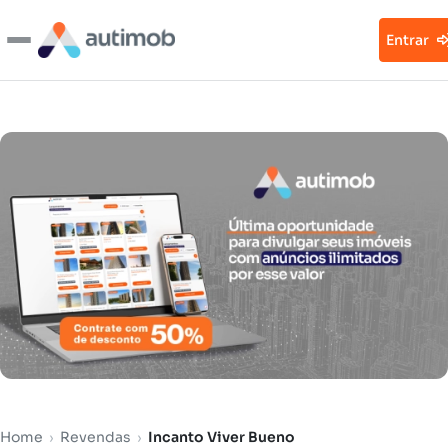
Entrar
Home
›
Revendas
›
Incanto Viver Bueno