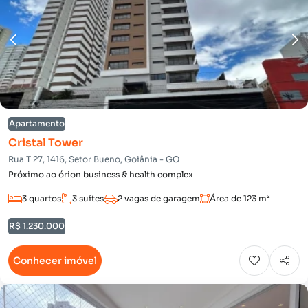
Apartamento
Cristal Tower
Rua T 27, 1416, Setor Bueno, Goiânia - GO
Próximo ao órion business & health complex
3 quartos
3 suítes
2 vagas de garagem
Área de 123 m²
R$ 1.230.000
Conhecer imóvel