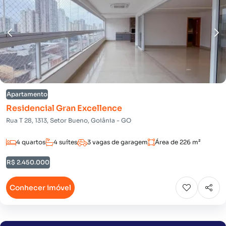
Apartamento
Residencial Gran Excellence
Rua T 28, 1313, Setor Bueno, Goiânia - GO
4 quartos
4 suítes
3 vagas de garagem
Área de 226 m²
R$ 2.450.000
Conhecer imóvel