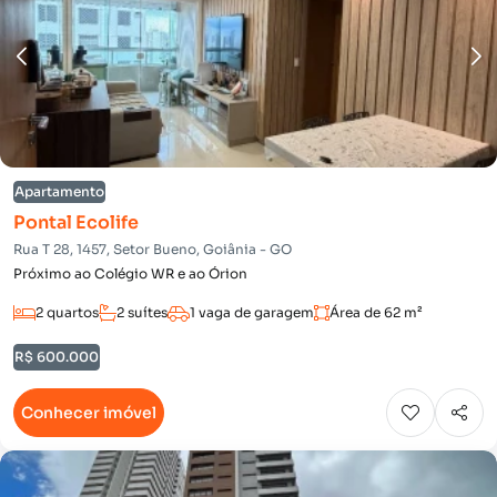
Apartamento
Pontal Ecolife
Rua T 28, 1457, Setor Bueno, Goiânia - GO
Próximo ao Colégio WR e ao Órion
2 quartos
2 suítes
1 vaga de garagem
Área de 62 m²
R$ 600.000
Conhecer imóvel