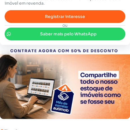
imóvel em revenda.
Registrar interesse
ou
Saber mais pelo WhatsApp