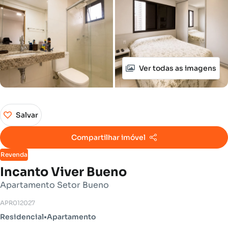
Ver todas as imagens
Salvar
Compartilhar imóvel
Revenda
Incanto Viver Bueno
Apartamento Setor Bueno
APR012027
Residencial
•
Apartamento