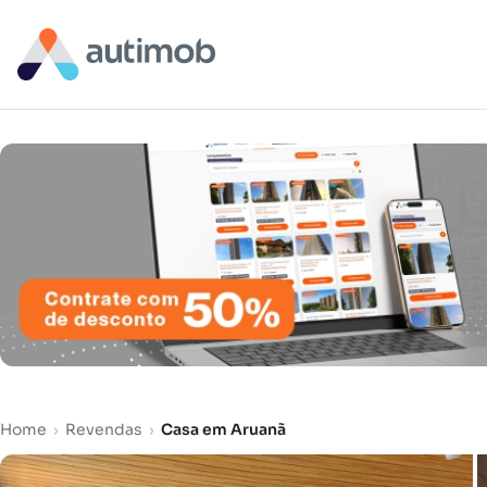
Home
›
Revendas
›
Casa em Aruanã