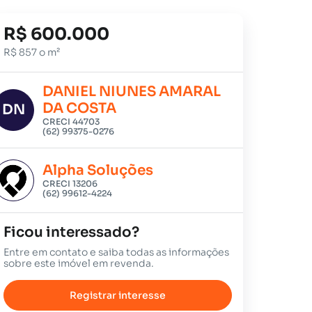
R$ 600.000
R$ 857 o m²
DANIEL NIUNES AMARAL
DA COSTA
DN
CRECI 44703
(62) 99375-0276
Alpha Soluções
CRECI 13206
(62) 99612-4224
Ficou interessado?
Entre em contato e saiba todas as informações
sobre este imóvel em revenda.
Registrar interesse