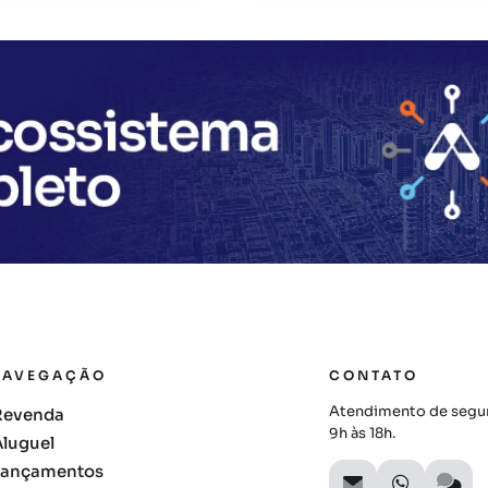
NAVEGAÇÃO
CONTATO
Atendimento de segun
Revenda
9h às 18h.
Aluguel
Lançamentos