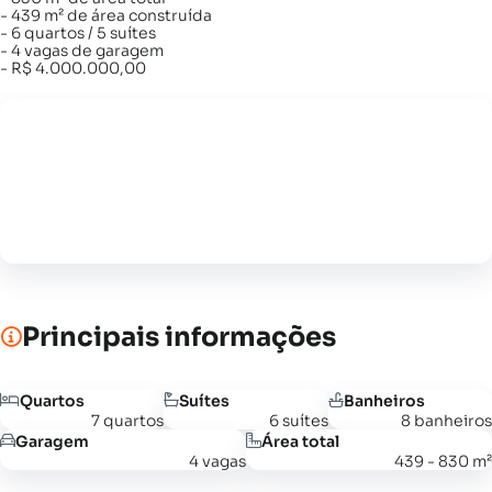
- 439 m² de área construída
- 6 quartos / 5 suítes
- 4 vagas de garagem
- R$ 4.000.000,00
Principais informações
Quartos
Suítes
Banheiros
7 quartos
6 suítes
8 banheiros
Garagem
Área total
4 vagas
439 - 830 m²