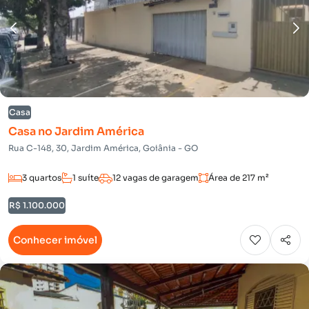
Casa
Casa no Jardim América
Rua C-148, 30, Jardim América, Goiânia - GO
3 quartos
1 suíte
12 vagas de garagem
Área de 217 m²
R$ 1.100.000
Conhecer imóvel