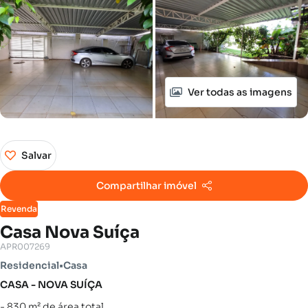
Ver todas as imagens
Salvar
Compartilhar imóvel
Revenda
Casa Nova Suíça
APR007269
Residencial
•
Casa
CASA - NOVA SUÍÇA
- 830 m² de área total