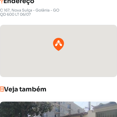
Endereço
C 167, Nova Suíça - Goiânia - GO
QD 600 LT 06/07
Veja também