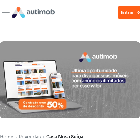
Entrar
Home
›
Revendas
›
Casa Nova Suíça