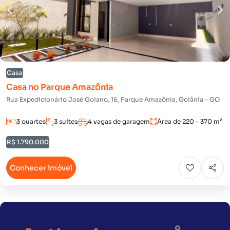
Casa
Casa no Parque Amazônia
Rua Expedicionário José Goiano, 16, Parque Amazônia, Goiânia - GO
3 quartos
3 suítes
4 vagas de garagem
Área de 220 - 370 m²
R$ 1.790.000
Conhecer imóvel