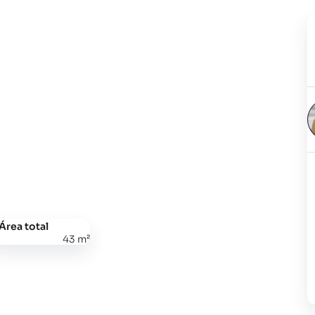
Área total
43 m²