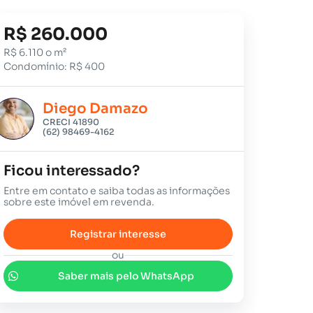
R$ 260.000
R$ 6.110 o m²
Condomínio: R$ 400
Diego Damazo
CRECI 41890
(62) 98469-4162
Ficou interessado?
Entre em contato e saiba todas as informações
sobre este imóvel em revenda.
Registrar interesse
ou
Saber mais pelo WhatsApp