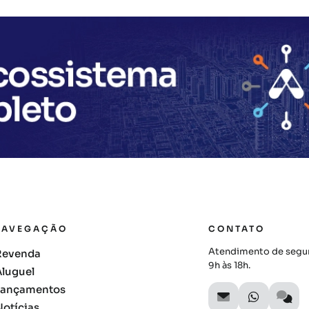
NAVEGAÇÃO
CONTATO
Atendimento de segun
Revenda
9h às 18h.
Aluguel
Lançamentos
Notícias