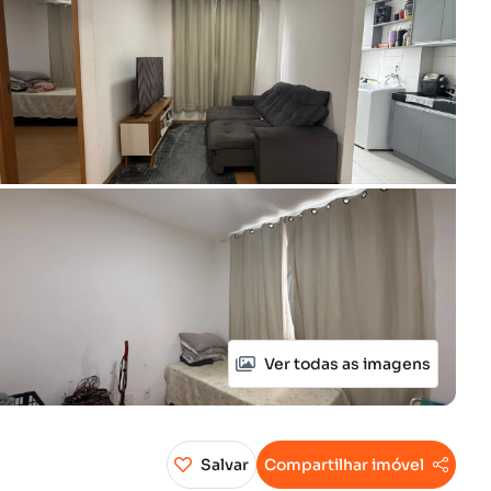
Ver todas as imagens
Salvar
Compartilhar imóvel