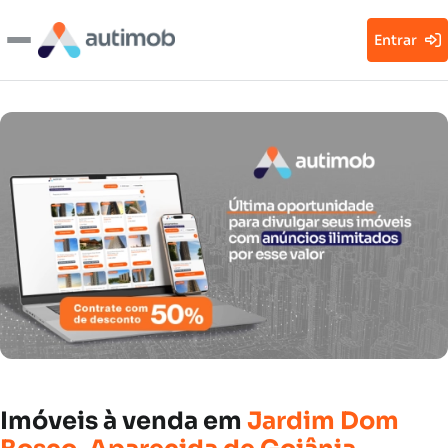
Entrar
Imóveis
à
venda
em
Jardim
Dom