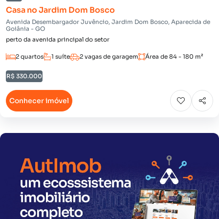
Casa no Jardim Dom Bosco
Avenida Desembargador Juvêncio, Jardim Dom Bosco, Aparecida de
Goiânia - GO
perto da avenida principal do setor
2 quartos
1 suíte
2 vagas de garagem
Área de 84 - 180 m²
R$ 330.000
Conhecer imóvel