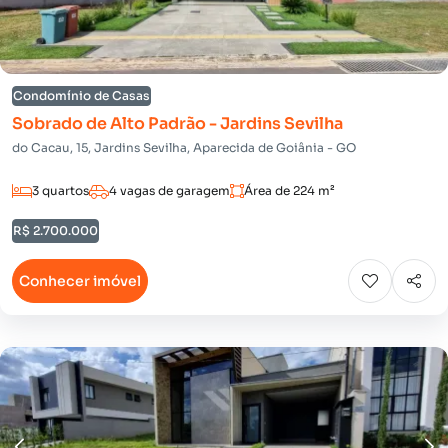
Condomínio de Casas
Sobrado de Alto Padrão - Jardins Sevilha
do Cacau, 15, Jardins Sevilha, Aparecida de Goiânia - GO
3 quartos
4 vagas de garagem
Área de 224 m²
R$ 2.700.000
Conhecer imóvel