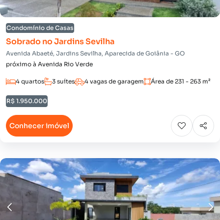
Condomínio de Casas
Sobrado no Jardins Sevilha
Avenida Abaeté, Jardins Sevilha, Aparecida de Goiânia - GO
próximo à Avenida Rio Verde
4 quartos
3 suítes
4 vagas de garagem
Área de 231 - 263 m²
R$ 1.950.000
Conhecer imóvel