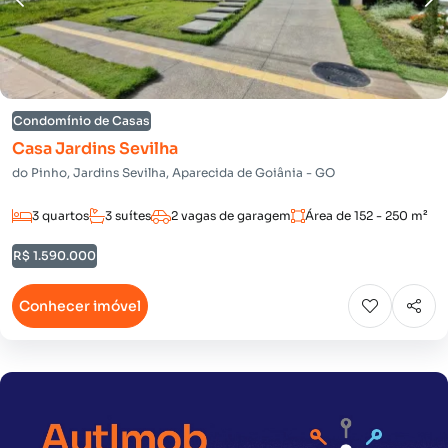
Condomínio de Casas
Casa Jardins Sevilha
do Pinho, Jardins Sevilha, Aparecida de Goiânia - GO
3 quartos
3 suítes
2 vagas de garagem
Área de 152 - 250 m²
R$ 1.590.000
Conhecer imóvel