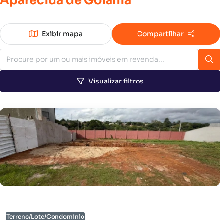
Aparecida
de
Goiânia
Exibir mapa
Compartilhar
Visualizar filtros
Terreno/Lote/Condomínio