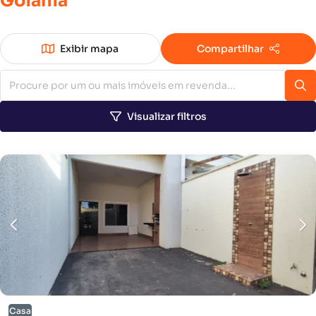
Goiânia
Exibir mapa
Compartilhar
Visualizar filtros
Casa