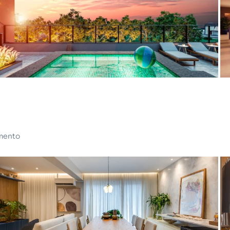
imento