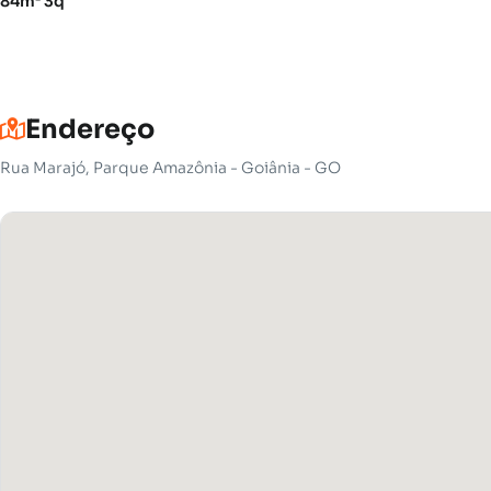
84m² 3q
Endereço
Rua Marajó, Parque Amazônia - Goiânia - GO