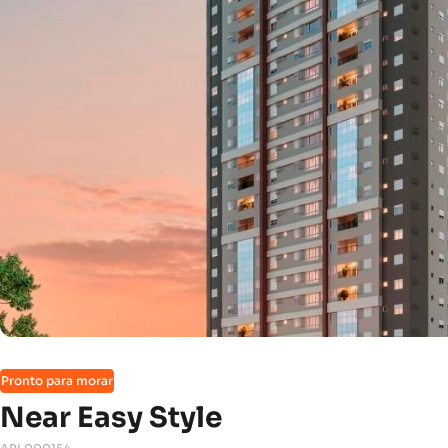
Pronto para morar
Near Easy Style