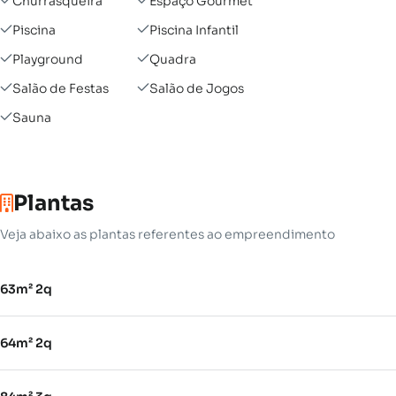
Churrasqueira
Espaço Gourmet
Piscina
Piscina Infantil
Playground
Quadra
Salão de Festas
Salão de Jogos
Sauna
Plantas
Veja abaixo as plantas referentes ao empreendimento
63m² 2q
64m² 2q