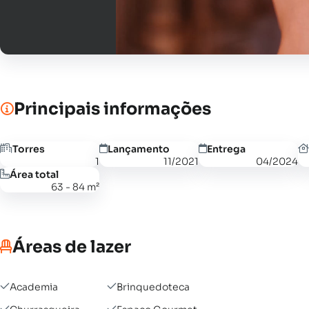
Principais informações
Torres
Lançamento
Entrega
1
11/2021
04/2024
Área total
63 - 84 m²
Áreas de lazer
Academia
Brinquedoteca