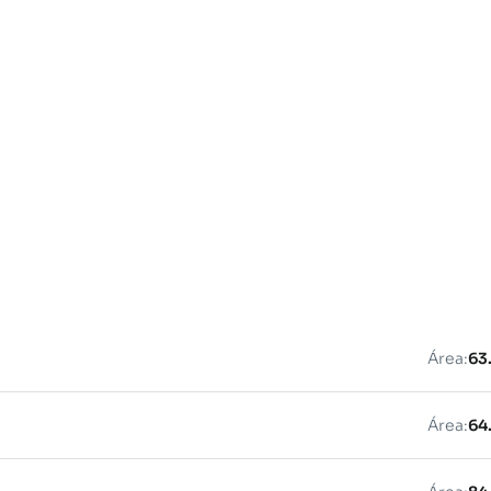
Área:
63
Área:
64