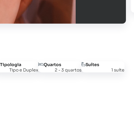
Tipologia
Quartos
Suítes
Tipo e Duplex
2 - 3 quartos
1 suíte