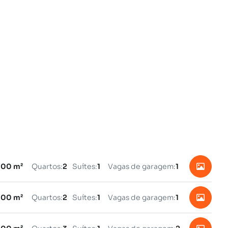
.00 m²
Quartos:
2
Suítes:
1
Vagas de garagem:
1
.00 m²
Quartos:
2
Suítes:
1
Vagas de garagem:
1