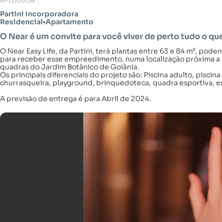
APL000154
Partini Incorporadora
Residencial
•
Apartamento
O Near é um convite para você viver de perto tudo o que 
O Near Easy Life, da Partini, terá plantas entre 63 e 84 m², pod
para receber esse empreedimento, numa localização próxima a 
quadras do Jardim Botânico de Goiânia.
Os principais diferenciais do projeto são: Piscina adulto, piscina 
churrasqueira, playground, brinquedoteca, quadra esportiva, e
A previsão de entrega é para Abril de 2024.