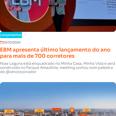
Lançamentos
30/10/2024
EBM apresenta último lançamento do ano
para mais de 700 corretores
Now Laguna está enquadrado no Minha Casa, Minha Vida e será
construído no Parque Amazônia; meeting contou com palestra
de @oincorporador