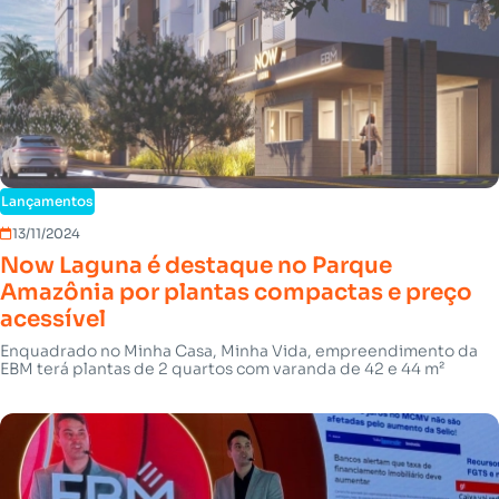
Lançamentos
13/11/2024
Now Laguna é destaque no Parque
Amazônia por plantas compactas e preço
acessível
Enquadrado no Minha Casa, Minha Vida, empreendimento da
EBM terá plantas de 2 quartos com varanda de 42 e 44 m²