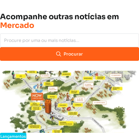
Acompanhe
outras
notícias
em
Mercado
Procurar
Lançamentos