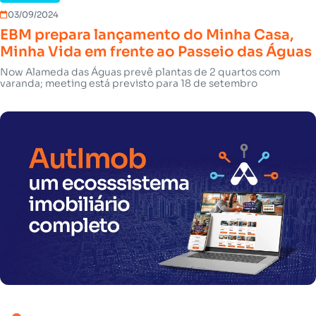
03/09/2024
EBM prepara lançamento do Minha Casa,
Minha Vida em frente ao Passeio das Águas
Now Alameda das Águas prevê plantas de 2 quartos com
varanda; meeting está previsto para 18 de setembro