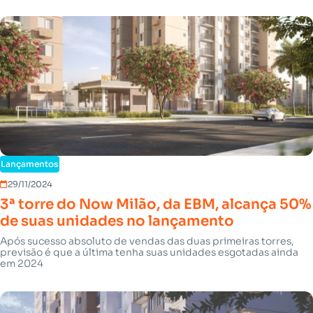
Lançamentos
29/11/2024
3ª torre do Now Milão, da EBM, alcança 50%
de suas unidades no lançamento
Após sucesso absoluto de vendas das duas primeiras torres,
previsão é que a última tenha suas unidades esgotadas ainda
em 2024