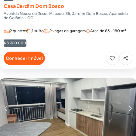
Casa Jardim Dom Bosco
Avenida Neuza de Jesus Macedo, 36, Jardim Dom Bosco, Aparecida
de Goiânia - GO
2 quartos
1 suíte
2 vagas de garagem
Área de 83 - 180 m²
R$ 320.000
Conhecer imóvel