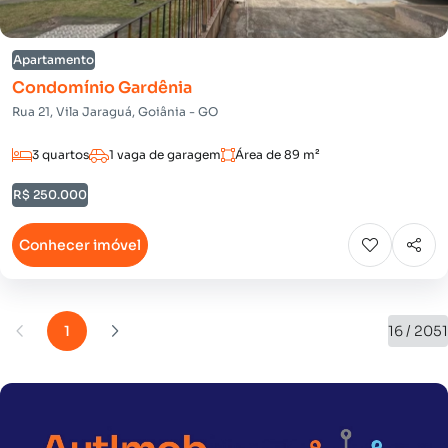
Apartamento
Condomínio Gardênia
Rua 21, Vila Jaraguá, Goiânia - GO
3 quartos
1 vaga de garagem
Área de 89 m²
R$ 250.000
Conhecer imóvel
1
16 / 2051