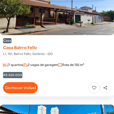
Casa
Casa Bairro Feliz
L1, 161, Bairro Feliz, Goiânia - GO
7 quartos
2 vagas de garagem
Área de 155 m²
R$ 620.000
Conhecer imóvel