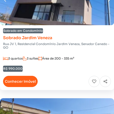
Sobrado em Condomínio
Sobrado Jardim Veneza
Rua JV 1, Residencial Condomínio Jardim Veneza, Senador Canedo -
GO
3 quartos
3 suítes
Área de 200 - 335 m²
R$ 990.000
Conhecer imóvel