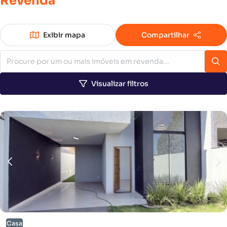
Revenda
Exibir mapa
Compartilhar
Visualizar filtros
Casa