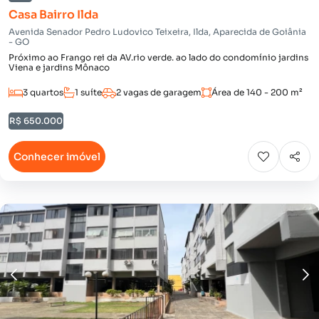
Casa Bairro Ilda
Avenida Senador Pedro Ludovico Teixeira, Ilda, Aparecida de Goiânia
- GO
Próximo ao Frango rei da AV.rio verde. ao lado do condomínio jardins
Viena e jardins Mônaco
3 quartos
1 suíte
2 vagas de garagem
Área de 140 - 200 m²
R$ 650.000
Conhecer imóvel