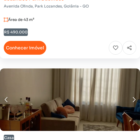
Avenida Olinda, Park Lozandes, Goiânia - GO
Área de 43 m²
R$ 490.000
Conhecer imóvel
Casa