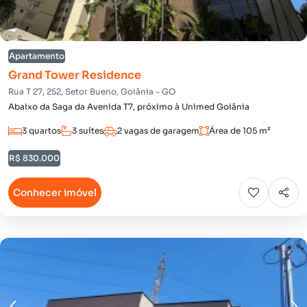
Apartamento
Grand Tower Residence
Rua T 27, 252, Setor Bueno, Goiânia - GO
Abaixo da Saga da Avenida T7, próximo à Unimed Goiânia
3 quartos
3 suítes
2 vagas de garagem
Área de 105 m²
R$ 830.000
Conhecer imóvel