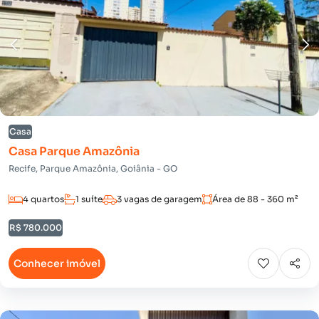
Casa
Casa Parque Amazônia
Recife, Parque Amazônia, Goiânia - GO
4 quartos
1 suíte
3 vagas de garagem
Área de 88 - 360 m²
R$ 780.000
Conhecer imóvel