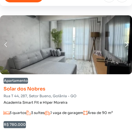
Apartamento
Solar dos Nobres
Rua T 44, 287, Setor Bueno, Goiânia - GO
Academia Smart Fit e Hiper Moreira
3 quartos
3 suítes
1 vaga de garagem
Área de 90 m²
R$ 780.000