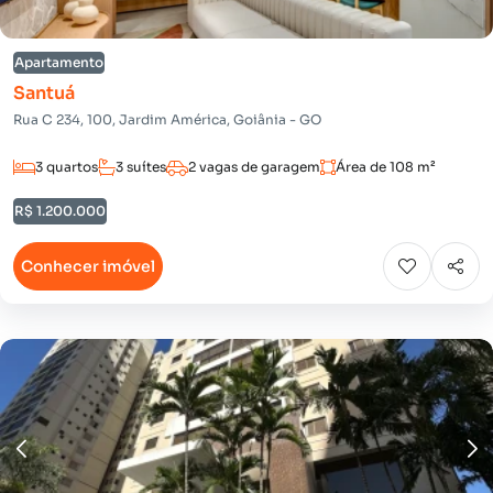
Apartamento
Santuá
Rua C 234, 100, Jardim América, Goiânia - GO
3 quartos
3 suítes
2 vagas de garagem
Área de 108 m²
R$ 1.200.000
Conhecer imóvel