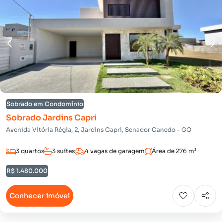
Sobrado em Condomínio
Sobrado Jardins Capri
Avenida Vitória Régia, 2, Jardins Capri, Senador Canedo - GO
3 quartos
3 suítes
4 vagas de garagem
Área de 276 m²
R$ 1.480.000
Conhecer imóvel