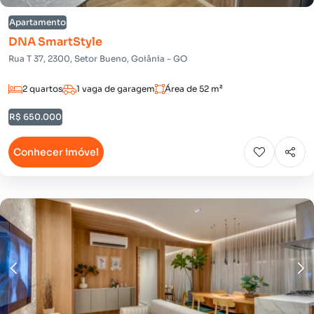
Apartamento
DNA SmartStyle
Rua T 37, 2300, Setor Bueno, Goiânia - GO
2 quartos
1 vaga de garagem
Área de 52 m²
R$ 650.000
Conhecer imóvel