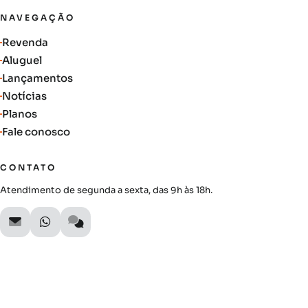
NAVEGAÇÃO
Revenda
Aluguel
Lançamentos
Notícias
Planos
Fale conosco
CONTATO
Atendimento de segunda a sexta, das 9h às 18h.
SIGA A AUTIMOB
Acompanhe lançamentos, novidades do mercado e oportunidades
exclusivas.