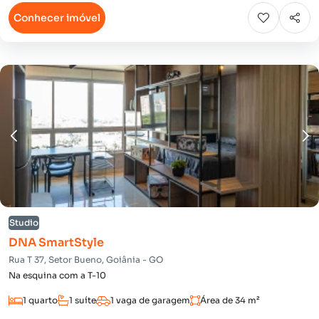
Conhecer imóvel
Studio
DNA SmartStyle
Rua T 37, Setor Bueno, Goiânia - GO
Na esquina com a T-10
1 quarto
1 suíte
1 vaga de garagem
Área de 34 m²