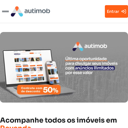
Entrar
Acompanhe
todos
os
imóveis
em