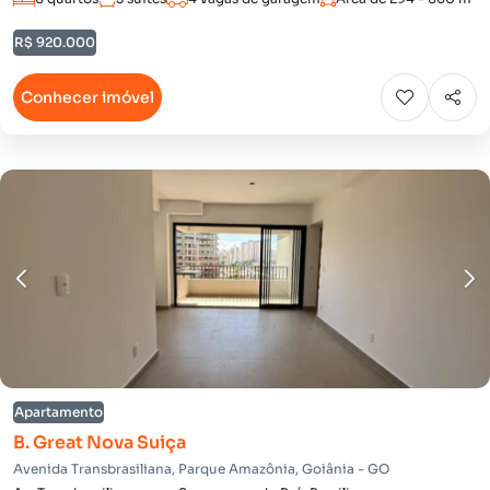
R$ 920.000
Conhecer imóvel
Apartamento
B. Great Nova Suiça
Avenida Transbrasiliana, Parque Amazônia, Goiânia - GO