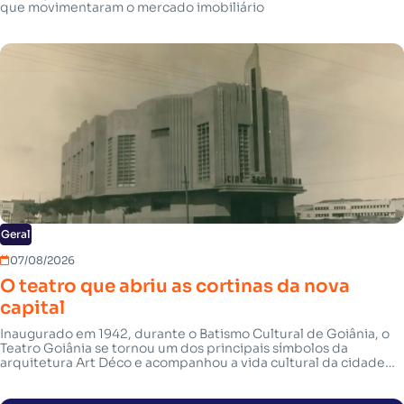
que movimentaram o mercado imobiliário
Geral
07/08/2026
O teatro que abriu as cortinas da nova
capital
Inaugurado em 1942, durante o Batismo Cultural de Goiânia, o
Teatro Goiânia se tornou um dos principais símbolos da
arquitetura Art Déco e acompanhou a vida cultural da cidade
desde os seus primeiros anos