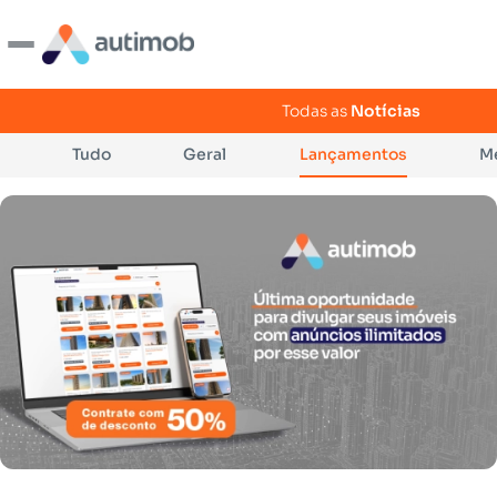
Todas as
Notícias
Tudo
Geral
Lançamentos
Me