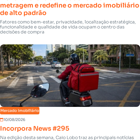
metragem e redefine o mercado imobiliário
de alto padrão
Fatores como bem-estar, privacidade, localização estratégica,
funcionalidade e qualidade de vida ocupam o centro das
decisões de compra
Mercado Imobiliário
10/08/2026
Incorpora News #295
Na edição desta semana, Caio Lobo traz as principais notícias