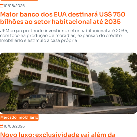
10/08/2026
Maior banco dos EUA destinará US$ 750
bilhões ao setor habitacional até 2035
JPMorgan pretende investir no setor habitacional até 2035,
com foco na produção de moradias, expansão do crédito
imobiliário e estímulo à casa própria
Mercado Imobiliário
10/08/2026
Novo luxo: exclusividade vai além da