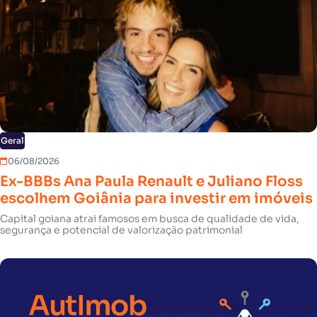
Geral
06/08/2026
Ex-BBBs Ana Paula Renault e Juliano Floss
escolhem Goiânia para investir em imóveis
Capital goiana atrai famosos em busca de qualidade de vida,
segurança e potencial de valorização patrimonial