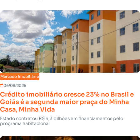
Mercado Imobiliário
06/08/2026
Crédito imobiliário cresce 23% no Brasil e
Goiás é a segunda maior praça do Minha
Casa, Minha Vida
Estado contratou R$ 4,3 bilhões em financiamentos pelo
programa habitacional