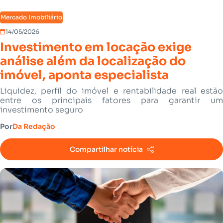
Mercado Imobiliário
14/05/2026
Investimento em locação exige
análise além da localização do
imóvel, aponta especialista
Liquidez, perfil do imóvel e rentabilidade real estão
entre os principais fatores para garantir um
investimento seguro
Por
Da Redação
Compartilhar notícia